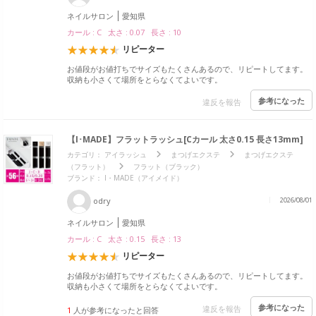
ネイルサロン
愛知県
カール : C 太さ : 0.07 長さ : 10
リピーター
お値段がお値打ちでサイズもたくさんあるので、リピートしてます。
収納も小さくて場所をとらなくてよいです。
参考になった
違反を報告
【I･MADE】フラットラッシュ[Cカール 太さ0.15 長さ13mm]
カテゴリ：
アイラッシュ
まつげエクステ
まつげエクステ
（フラット）
フラット（ブラック）
ブランド：
I・MADE（アイメイド）
odry
2026/08/01
ネイルサロン
愛知県
カール : C 太さ : 0.15 長さ : 13
リピーター
お値段がお値打ちでサイズもたくさんあるので、リピートしてます。
収納も小さくて場所をとらなくてよいです。
参考になった
違反を報告
1
人が参考になったと回答