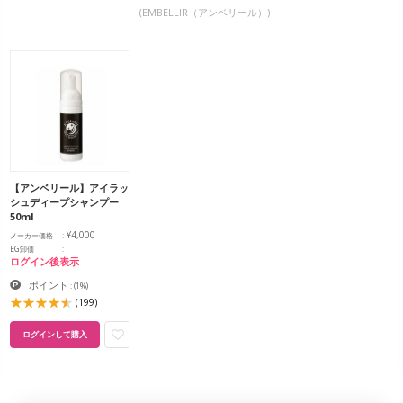
(EMBELLIR（アンベリール）)
【アンベリール】アイラッ
シュディープシャンプー
50ml
¥4,000
メーカー価格
EG卸価
ログイン後表示
ポイント
:
(1%)
(199)
ログインして購入