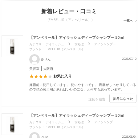
新着レビュー・口コミ
(EMBELLIR（アンベリール）)
一覧へ
【アンベリール】アイラッシュディープシャンプー 50ml
カテゴリ：
アイラッシュ
前処理
アイシャンプー
ブランド： EMBELLIR（アンベリール）
みりん
2026/07/10
美容室
大阪府
お気に入り
施術前に使用しています。 使いやすいです。 容器がしっかりしている
ので詰め替え用があればいいのにな、と何年も思っています。
参考になった
違反を報告
【アンベリール】アイラッシュディープシャンプー 50ml
カテゴリ：
アイラッシュ
前処理
アイシャンプー
ブランド： EMBELLIR（アンベリール）
RUMI
2026/06/04