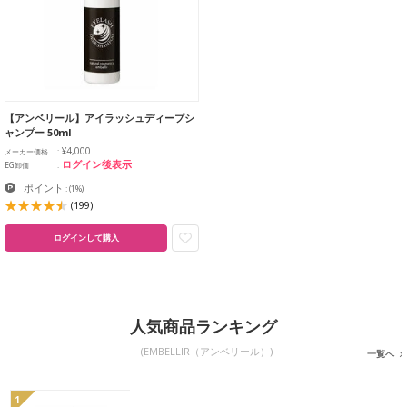
【アンベリール】アイラッシュディープシ
ャンプー 50ml
¥4,000
メーカー価格
ログイン後表示
EG卸価
ポイント
:
(1%)
(199)
ログインして購入
人気商品ランキング
(EMBELLIR（アンベリール）)
一覧へ
1