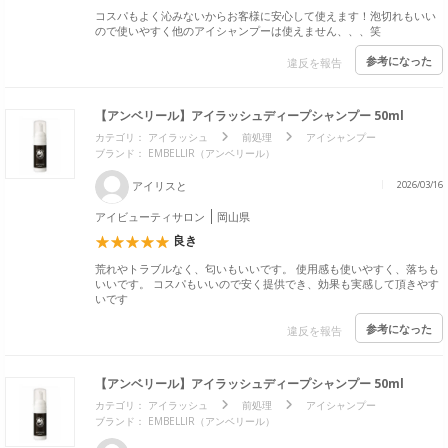
コスパもよく沁みないからお客様に安心して使えます！泡切れもいい
ので使いやすく他のアイシャンプーは使えません、、、笑
参考になった
違反を報告
【アンベリール】アイラッシュディープシャンプー 50ml
カテゴリ：
アイラッシュ
前処理
アイシャンプー
ブランド： EMBELLIR（アンベリール）
アイリスと
2026/03/16
アイビューティサロン
岡山県
良き
荒れやトラブルなく、匂いもいいです。 使用感も使いやすく、落ちも
いいです。 コスパもいいので安く提供でき、効果も実感して頂きやす
いです
参考になった
違反を報告
【アンベリール】アイラッシュディープシャンプー 50ml
カテゴリ：
アイラッシュ
前処理
アイシャンプー
ブランド： EMBELLIR（アンベリール）