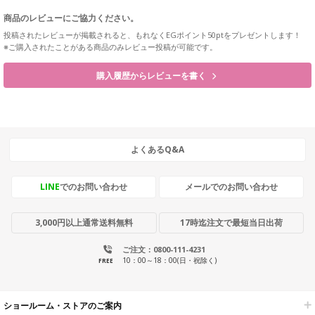
商品のレビューにご協力ください。
投稿されたレビューが掲載されると、もれなくEGポイント50ptをプレゼントします！
※ご購入されたことがある商品のみレビュー投稿が可能です。
購入履歴からレビューを書く
よくあるQ&A
LINE
でのお問い合わせ
メールでのお問い合わせ
3,000円以上通常送料無料
17時迄注文で最短当日出荷
ご注文：0800-111-4231
10：00～18：00(日・祝除く)
FREE
ショールーム・ストアのご案内