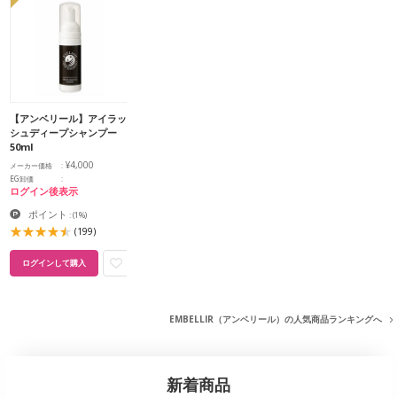
【アンベリール】アイラッ
シュディープシャンプー
50ml
¥4,000
メーカー価格
EG卸価
ログイン後表示
ポイント
:
(1%)
(199)
ログインして購入
EMBELLIR（アンベリール）の人気商品ランキングへ
新着商品