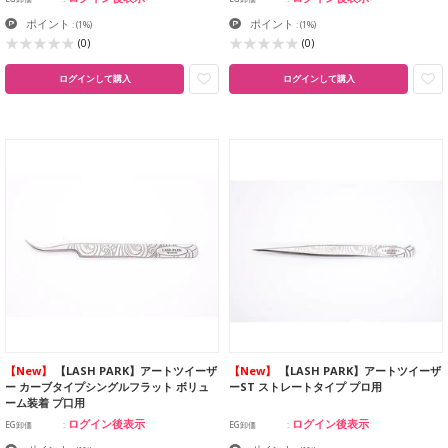
ポイント
ポイント
:
(1%)
:
(1%)
(0)
(0)
ログインして購入
ログインして購入
【New】
【LASH PARK】アートツイーザ
【New】
【LASH PARK】アートツイーザ
ー カーブタイプシングルフラット ボリュ
ーST ストレートタイプ プロ用
ーム装着 プ口用
ログイン後表示
ログイン後表示
EG卸価
EG卸価