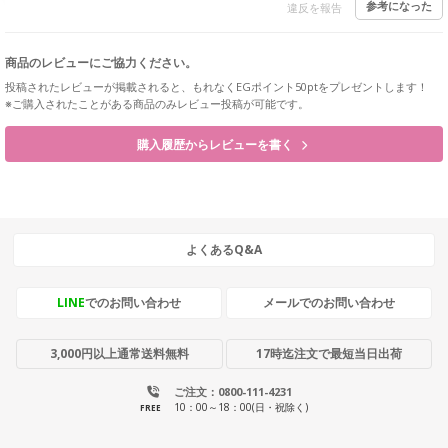
参考になった
違反を報告
商品のレビューにご協力ください。
投稿されたレビューが掲載されると、もれなくEGポイント50ptをプレゼントします！
※ご購入されたことがある商品のみレビュー投稿が可能です。
購入履歴からレビューを書く
よくあるQ&A
LINE
でのお問い合わせ
メールでのお問い合わせ
3,000円以上通常送料無料
17時迄注文で最短当日出荷
ご注文：0800-111-4231
10：00～18：00(日・祝除く)
FREE