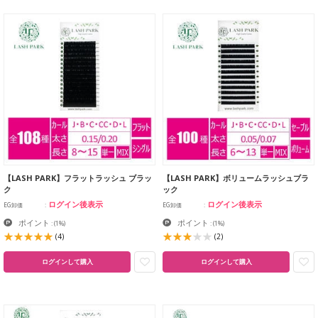
【LASH PARK】フラットラッシュ ブラッ
【LASH PARK】ボリュームラッシュブラ
ク
ック
ログイン後表示
ログイン後表示
EG卸価
EG卸価
ポイント
ポイント
:
(1%)
:
(1%)
(4)
(2)
ログインして購入
ログインして購入