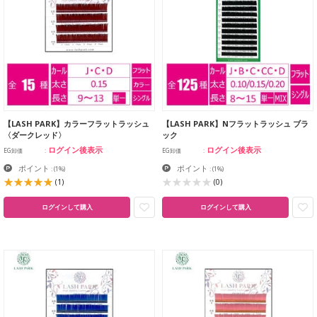
【LASH PARK】カラーフラットラッシュ
【LASH PARK】Nフラットラッシュ ブラ
〈ダークレッド〉
ック
ログイン後表示
ログイン後表示
EG卸価
EG卸価
ポイント
ポイント
:
(1%)
:
(1%)
(1)
(0)
ログインして購入
ログインして購入