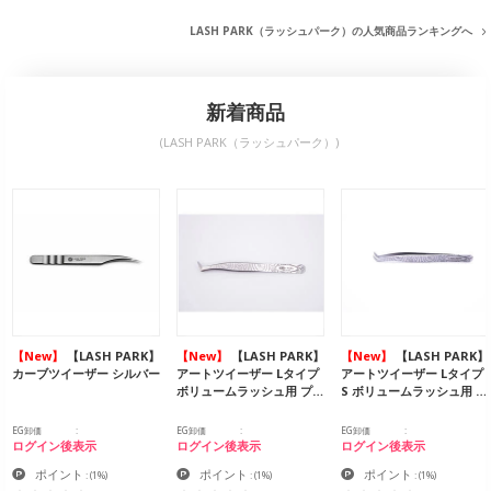
LASH PARK（ラッシュパーク）の人気商品ランキングへ
新着商品
(LASH PARK（ラッシュパーク）)
【New】
【LASH PARK】
【New】
【LASH PARK】
【New】
【LASH PARK】
カーブツイーザー シルバー
アートツイーザー Lタイプ
アートツイーザー Lタイプ
ボリュームラッシュ用 プ…
S ボリュームラッシュ用 …
EG卸価
EG卸価
EG卸価
ログイン後表示
ログイン後表示
ログイン後表示
ポイント
ポイント
ポイント
:
(1%)
:
(1%)
:
(1%)