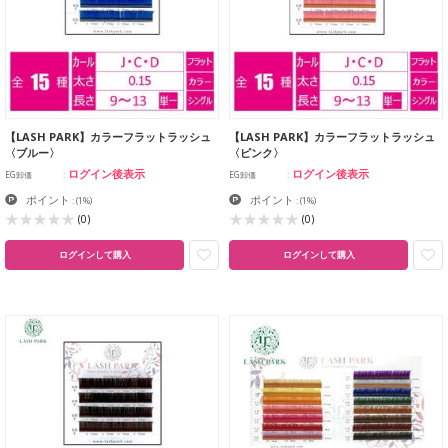
【LASH PARK】カラーフラットラッシュ
【LASH PARK】カラーフラットラッシュ
〈ブルー〉
〈ピンク〉
ログイン後表示
ログイン後表示
EG卸価
EG卸価
ポイント
ポイント
:
(1%)
:
(1%)
(0)
(0)
ログインして購入
ログインして購入