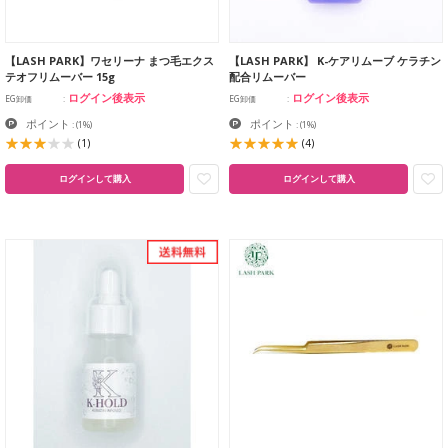
【LASH PARK】ワセリーナ まつ毛エクス
【LASH PARK】 K-ケアリムーブ ケラチン
テオフリムーバー 15g
配合リムーバー
ログイン後表示
ログイン後表示
EG卸価
EG卸価
ポイント
ポイント
:
(1%)
:
(1%)
(1)
(4)
ログインして購入
ログインして購入