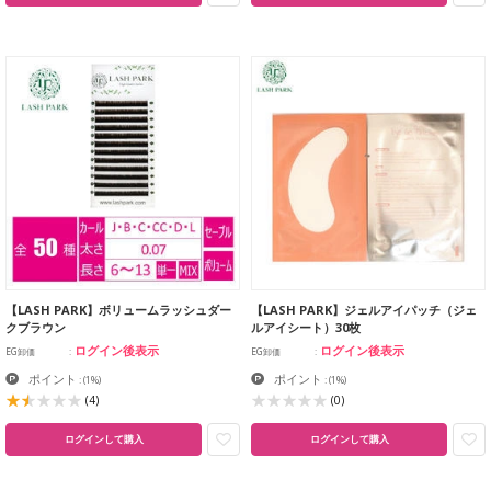
【LASH PARK】ボリュームラッシュダー
【LASH PARK】ジェルアイパッチ（ジェ
クブラウン
ルアイシート）30枚
ログイン後表示
ログイン後表示
EG卸価
EG卸価
ポイント
ポイント
:
(1%)
:
(1%)
(4)
(0)
ログインして購入
ログインして購入