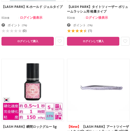
【LASH PARK】K-ホールド ジェルタイプ
【LASH PARK】タイトツィーザー ボリュ
ームラッシュ用 軽量タイプ
ログイン後表示
ログイン後表示
EG卸価
EG卸価
ポイント
ポイント
:
(1%)
:
(1%)
(0)
(1)
ログインして購入
ログインして購入
【LASH PARK】瞬間ロックグルー 5g
【New】
【LASH PARK】アートツイーザ