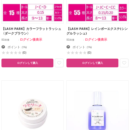
【LASH PARK】カラーフラットラッシュ
【LASH PARK】レインボーエクステ(シン
〈ダークブラウン〉
グルラッシュ)
ログイン後表示
ログイン後表示
EG卸価
EG卸価
ポイント
ポイント
:
(1%)
:
(1%)
(0)
(0)
ログインして購入
ログインして購入