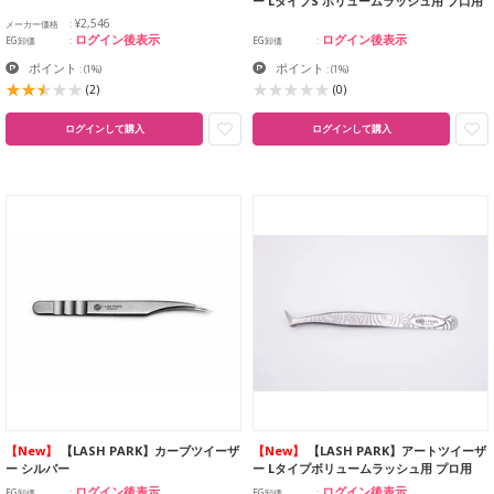
ー LタイプS ボリュームラッシュ用 プ口用
¥2,546
メーカー価格
ログイン後表示
ログイン後表示
EG卸価
EG卸価
ポイント
ポイント
:
(1%)
:
(1%)
(2)
(0)
ログインして購入
ログインして購入
【New】
【LASH PARK】カーブツイーザ
【New】
【LASH PARK】アートツイーザ
ー シルバー
ー Lタイプボリュームラッシュ用 プロ用
ログイン後表示
ログイン後表示
EG卸価
EG卸価