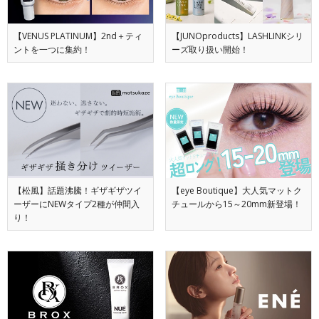
【VENUS PLATINUM】2nd＋ティ
【JUNOproducts】LASHLINKシリ
ントを一つに集約！
ーズ取り扱い開始！
【松風】話題沸騰！ギザギザツイ
【eye Boutique】大人気マットク
ーザーにNEWタイプ2種が仲間入
チュールから15～20mm新登場！
り！