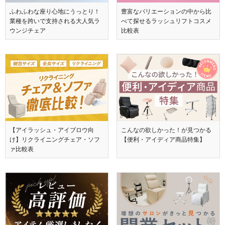
ふわふわな座り心地にうっとり！
豊富なバリエーションの中から比
業種を跨いで支持される大人気ラ
べて探せるラッシュリフトコスメ
ウンジチェア
比較表
【アイラッシュ・アイブロウ向
こんなの欲しかった！が見つかる
け】リクライニングチェア・ソフ
【便利・アイディア商品特集】
ァ比較表