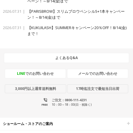
ペーン！～8/14(金)まで
2026.07.31
【PARISBROW】スリムブロウペンシル5+1本キャンペー
ン！～8/14(金)まで
2026.07.31
【KUKUILASH】SUMMERキャンペーン20％OFF！8/14(金)
まで！
よくあるQ&A
LINE
でのお問い合わせ
メールでのお問い合わせ
3,000円以上通常送料無料
17時迄注文で最短当日出荷
ご注文：0800-111-4231
10：00～18：00(日・祝除く)
FREE
ショールーム・ストアのご案内