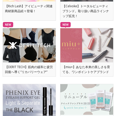
【Rich Lash】アイビューティ関連
【Celvoke】トータルビューティ
商材新商品続々登場！
ブランド。取り扱い商品ラインナ
ップ拡充！
NEW
NEW
【DERIT TECH】筋肉の緩和と疲労
【miu+】あなた本来の美しさを育
回復へ導く“リカバリーウェア”
てる、ワンポイントケアブランド