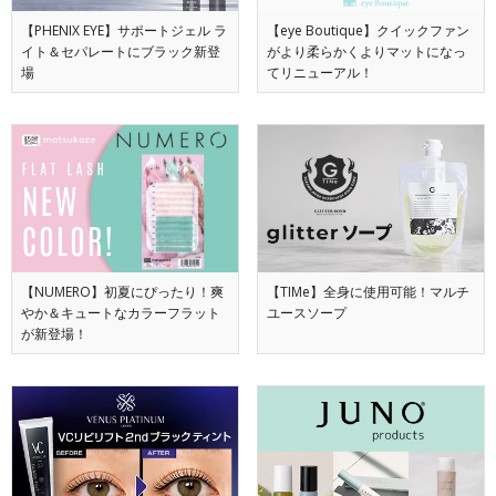
【PHENIX EYE】サポートジェル ラ
【eye Boutique】クイックファン
イト＆セパレートにブラック新登
がより柔らかくよりマットになっ
場
てリニューアル！
【NUMERO】初夏にぴったり！爽
【TIMe】全身に使用可能！マルチ
やか＆キュートなカラーフラット
ユースソープ
が新登場！