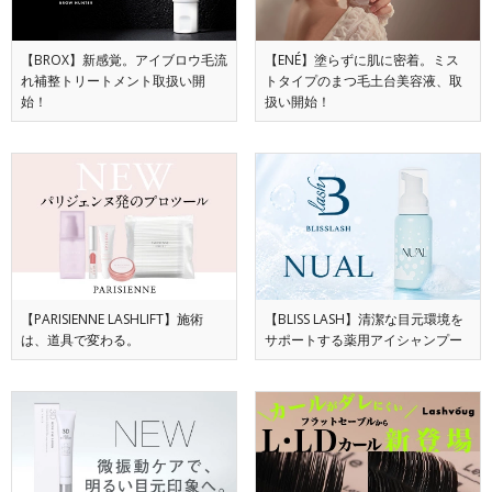
【BROX】新感覚。アイブロウ毛流
【ENÉ】塗らずに肌に密着。ミス
れ補整トリートメント取扱い開
トタイプのまつ毛土台美容液、取
始！
扱い開始！
【PARISIENNE LASHLIFT】施術
【BLISS LASH】清潔な目元環境を
は、道具で変わる。
サポートする薬用アイシャンプー