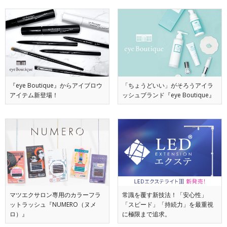
『eye Boutique』からアイブロウ
「ちょうどいい」がそろうアイラ
アイテム新登場！
ッシュブランド『eye Boutique』
マツエクサロン専用のカラーフラ
常識を覆す新技法！「安心性」
ットラッシュ『NUMERO（ヌメ
「スピード」「持続力」を最重視
ロ）』
に極限まで追求。