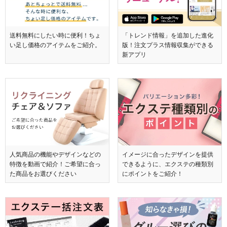
送料無料にしたい時に便利！ちょ
「トレンド情報」を追加した進化
い足し価格のアイテムをご紹介。
版！注文プラス情報収集ができる
新アプリ
人気商品の機能やデザインなどの
イメージに合ったデザインを提供
特徴を動画で紹介！ご希望に合っ
できるように、エクステの種類別
た商品をお選びください
にポイントをご紹介！