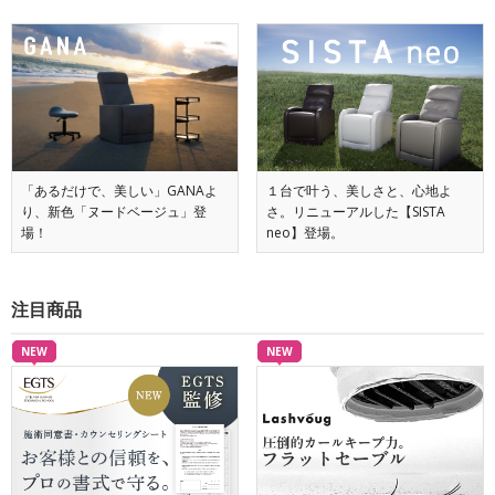
「あるだけで、美しい」GANAよ
１台で叶う、美しさと、心地よ
り、新色「ヌードベージュ」登
さ。リニューアルした【SISTA
場！
neo】登場。
注目商品
NEW
NEW