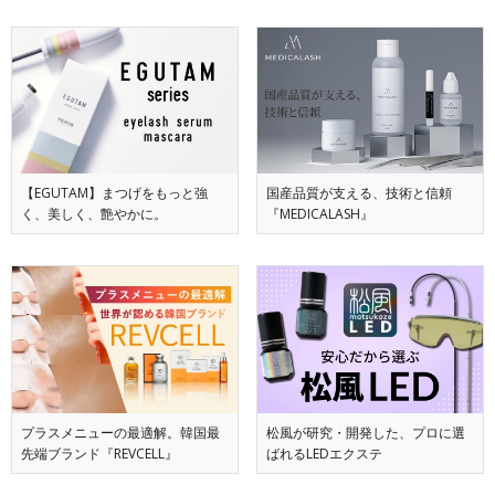
【EGUTAM】まつげをもっと強
国産品質が支える、技術と信頼
く、美しく、艶やかに。
『MEDICALASH』
プラスメニューの最適解。韓国最
松風が研究・開発した、プロに選
先端ブランド『REVCELL』
ばれるLEDエクステ