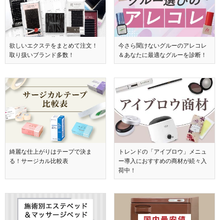
欲しいエクステをまとめて注文！
今さら聞けないグルーのアレコレ
取り扱いブランド多数！
＆あなたに最適なグルーを診断！
綺麗な仕上がりはテープで決ま
トレンドの「アイブロウ」メニュ
る！サージカル比較表
ー導入におすすめの商材が続々入
荷中！