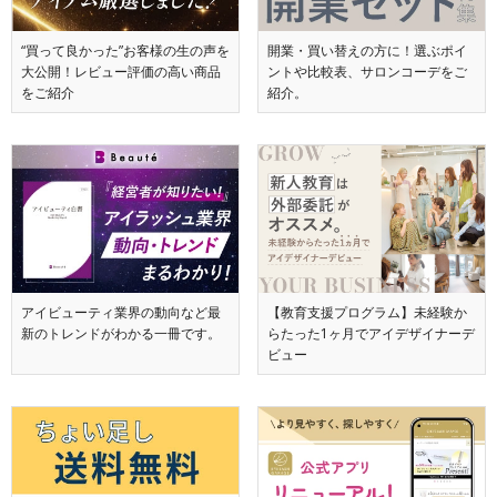
“買って良かった”お客様の生の声を
開業・買い替えの方に！選ぶポイ
大公開！レビュー評価の高い商品
ントや比較表、サロンコーデをご
をご紹介
紹介。
アイビューティ業界の動向など最
【教育支援プログラム】未経験か
新のトレンドがわかる一冊です。
らたった1ヶ月でアイデザイナーデ
ビュー