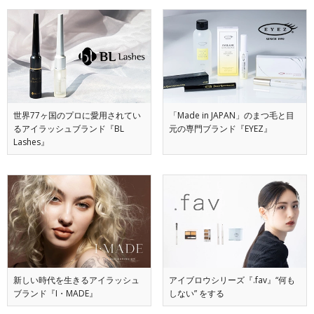
世界77ヶ国のプロに愛用されてい
「Made in JAPAN」のまつ毛と目
るアイラッシュブランド『BL
元の専門ブランド『EYEZ』
Lashes』
新しい時代を生きるアイラッシュ
アイブロウシリーズ『.fav』“何も
ブランド『I・MADE』
しない” をする