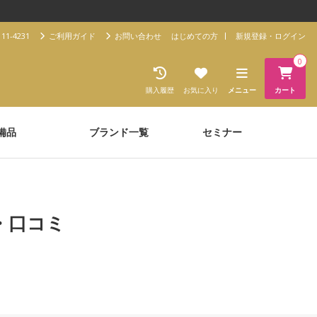
11-4231
ご利用ガイド
お問い合わせ
はじめての方
新規登録・ログイン
0
購入履歴
お気に入り
メニュー
カート
備品
ブランド一覧
セミナー
・口コミ