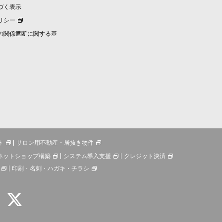
づく表示
リシー
の関係遮断に関する基
ト
サロン用不動産・居抜き物件
ネットショップ構築
システム導入支援
クレジット決済
印刷・名刺・ハガキ・チラシ