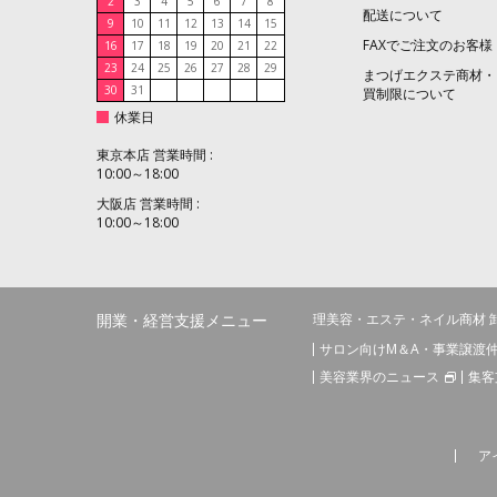
2
3
4
5
6
7
8
配送について
9
10
11
12
13
14
15
FAXでご注文のお客様
16
17
18
19
20
21
22
23
24
25
26
27
28
29
まつげエクステ商材・
30
31
買制限について
休業日
東京本店 営業時間 :
10:00～18:00
大阪店 営業時間 :
10:00～18:00
開業・経営支援メニュー
理美容・エステ・ネイル商材 
サロン向けM＆A・事業譲渡
美容業界のニュース
集客
ア