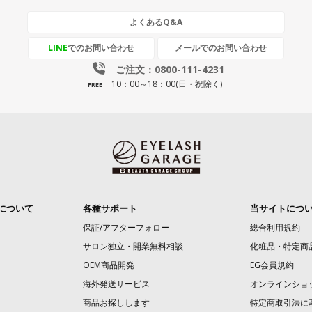
よくあるQ&A
LINE
でのお問い合わせ
メールでのお問い合わせ
ご注文：0800-111-4231
10：00～18：00(日・祝除く)
FREE
について
各種サポート
当サイトにつ
保証/アフターフォロー
総合利用規約
サロン独立・開業無料相談
化粧品・特定商
OEM商品開発
EG会員規約
海外発送サービス
オンラインショ
商品お探しします
特定商取引法に