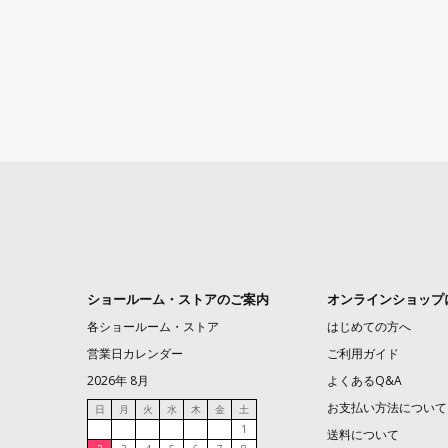
ショールーム・ストアのご案内
オンラインショップ
各ショールーム・ストア
はじめての方へ
営業日カレンダー
ご利用ガイド
2026年 8月
よくあるQ&A
お支払い方法について
日
月
火
水
木
金
土
1
送料について