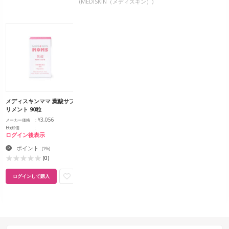
(MEDISKIN（メディスキン）)
メディスキンママ 葉酸サプ
リメント 90粒
¥3,056
メーカー価格
EG卸価
ログイン後表示
ポイント
:
(1%)
(0)
ログインして購入