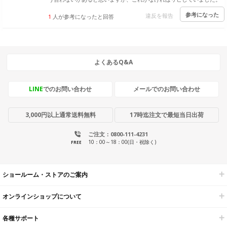
参考になった
違反を報告
1
人が参考になったと回答
よくあるQ&A
LINE
でのお問い合わせ
メールでのお問い合わせ
3,000円以上通常送料無料
17時迄注文で最短当日出荷
ご注文：0800-111-4231
10：00～18：00(日・祝除く)
FREE
ショールーム・ストアのご案内
オンラインショップについて
各種サポート