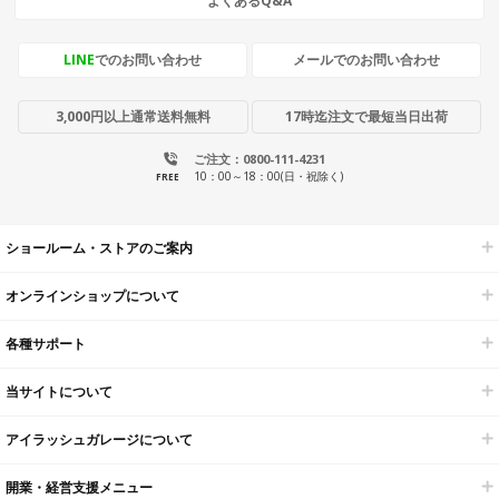
よくあるQ&A
LINE
でのお問い合わせ
メールでのお問い合わせ
3,000円以上通常送料無料
17時迄注文で最短当日出荷
ご注文：0800-111-4231
10：00～18：00(日・祝除く)
FREE
ショールーム・ストアのご案内
オンラインショップについて
各種サポート
当サイトについて
アイラッシュガレージについて
開業・経営支援メニュー