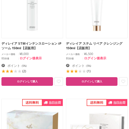
ディレイア STMインテンスローション iP
ディレイア ステム リペア クレンジング
ソーム 150ml【店販用】
150ml【店販用】
¥8,000
¥6,500
メーカー価格
メーカー価格
ログイン後表示
ログイン後表示
EG卸価
EG卸価
ポイント
ポイント
:
(5%)
:
(5%)
(2)
(1)
ログインして購入
ログインして購入