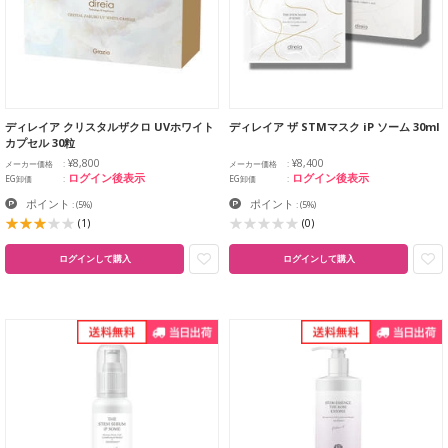
ディレイア クリスタルザクロ UVホワイト
ディレイア ザ STMマスク iP ソーム 30ml
カプセル 30粒
¥8,800
¥8,400
メーカー価格
メーカー価格
ログイン後表示
ログイン後表示
EG卸価
EG卸価
ポイント
ポイント
:
(5%)
:
(5%)
(1)
(0)
ログインして購入
ログインして購入