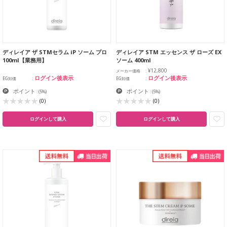
ディレイア ザ STMセラム iP ソーム プロ
ディレイア STM エッセンス ザ ローズ EX
100ml【業務用】
ソーム 400ml
¥12,800
メーカー価格
ログイン後表示
ログイン後表示
EG卸価
EG卸価
ポイント
ポイント
:
(5%)
:
(5%)
(0)
(0)
ログインして購入
ログインして購入