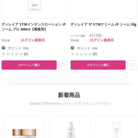
ディレイア STMインテンスローション iP
ディレイア ザ STMクリーム iP ソーム 30g
ソーム プロ 400ml【業務用】
¥17,500
メーカー価格
ログイン後表示
ログイン後表示
EG卸価
EG卸価
ポイント
ポイント
:
(5%)
:
(5%)
(0)
(0)
ログインして購入
ログインして購入
新着商品
(direia STEM series（ディレイア ステム シリーズ）)