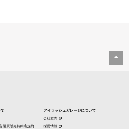
いて
アイラッシュガレージについて
会社案内
品 購買販売特約店規約
採用情報