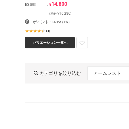
14,800
¥
EG卸価
(税込¥16,280)
ポイント
: 148pt
(1%)
(4)
バリエーション一覧へ
カテゴリを絞り込む
アームレスト