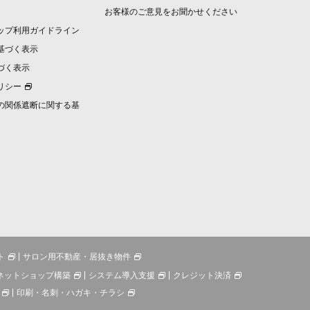
お客様のご意見をお聞かせください
ップ利用ガイドライン
基づく表示
づく表示
リシー
の関係遮断に関する基
ト
サロン用不動産・居抜き物件
ネットショップ構築
システム導入支援
クレジット決済
印刷・名刺・ハガキ・チラシ