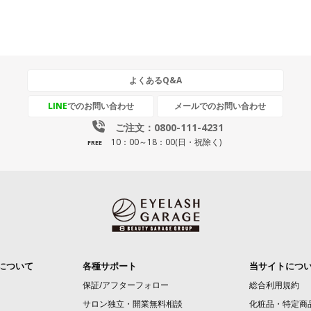
よくあるQ&A
LINE
でのお問い合わせ
メールでのお問い合わせ
ご注文：0800-111-4231
10：00～18：00(日・祝除く)
FREE
について
各種サポート
当サイトにつ
保証/アフターフォロー
総合利用規約
サロン独立・開業無料相談
化粧品・特定商