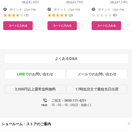
(税込¥2,420)
(税込¥2,750)
(税込¥1,540)
ポイント
ポイント
ポイント
: 22pt
(1%)
: 25pt
(1%)
: 14pt
(1%)
(1)
(2)
(0)
カートに入れる
カートに入れる
カートに入れる
よくあるQ&A
LINE
でのお問い合わせ
メールでのお問い合わせ
3,000円以上通常送料無料
17時迄注文で最短当日出荷
ご注文：0800-111-4231
10：00～18：00(日・祝除く)
FREE
ショールーム・ストアのご案内