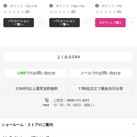
ポイント
ポイント
ポイント
: 15pt
(1%)
: 138pt
(1%)
:
(1%)
(0)
(0)
(0)
バリエーション
バリエーション
ログインして購入
一覧へ
一覧へ
よくあるQ&A
LINE
でのお問い合わせ
メールでのお問い合わせ
3,000円以上通常送料無料
17時迄注文で最短当日出荷
ご注文：0800-111-4231
10：00～18：00(日・祝除く)
FREE
ショールーム・ストアのご案内