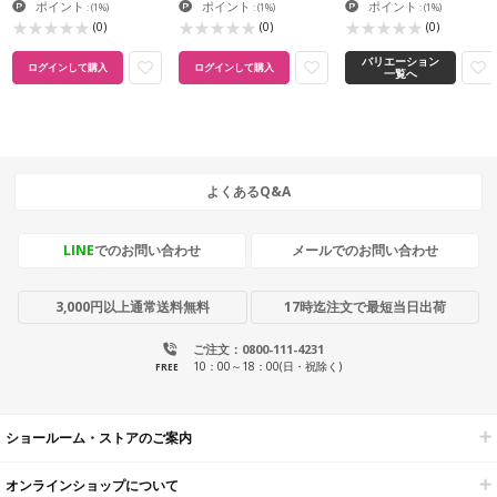
ポイント
ポイント
ポイント
:
(1%)
:
(1%)
:
(1%)
(0)
(0)
(0)
バリエーション
ログインして購入
ログインして購入
一覧へ
よくあるQ&A
LINE
でのお問い合わせ
メールでのお問い合わせ
3,000円以上通常送料無料
17時迄注文で最短当日出荷
ご注文：0800-111-4231
10：00～18：00(日・祝除く)
FREE
ショールーム・ストアのご案内
オンラインショップについて