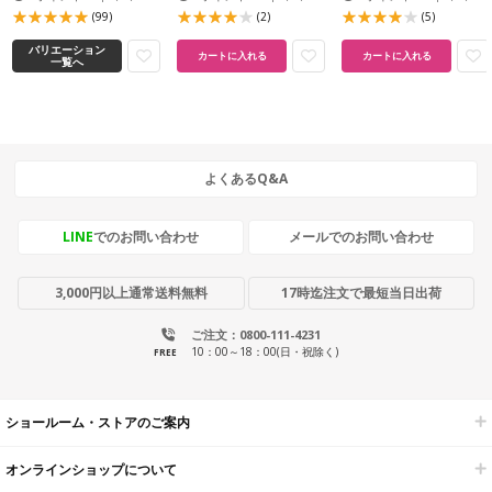
(99)
(2)
(5)
バリエーション
カートに入れる
カートに入れる
一覧へ
よくあるQ&A
LINE
でのお問い合わせ
メールでのお問い合わせ
3,000円以上通常送料無料
17時迄注文で最短当日出荷
ご注文：0800-111-4231
10：00～18：00(日・祝除く)
FREE
ショールーム・ストアのご案内
オンラインショップについて