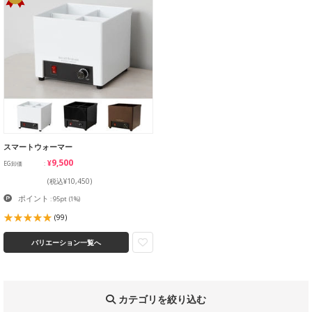
スマートウォーマー
¥9,500
EG卸価
(税込¥10,450)
ポイント
: 95pt
(1%)
(99)
バリエーション一覧へ
カテゴリを絞り込む