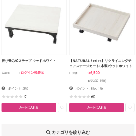
折り畳み式ステップ ウッドホワイト
【NATURAL Series】リクライニングチ
ェアステージカート(木製)ウッドホワイト
¥6,500
ログイン後表示
EG卸価
EG卸価
(税込¥7,150)
ポイント
ポイント
:
(1%)
: 65pt
(1%)
(0)
(0)
カートに入れる
カートに入れる
カテゴリを絞り込む