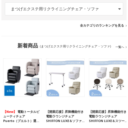
まつげエクステ用リクライニングチェア・ソファ
全カテゴリのランキングを見る
新着商品
(まつげエクステ用リクライニングチェア・ソファ)
一覧へ
【New】
電動トータルビ
【開業応援】昇降機能付き
【開業応援】昇降機能付き
ューティチェア
電動ラウンジチェア
電動ラウンジチェア
Puerto（プエルト）選…
SHIFFON LUXE＆ソファ…
SHIFFON LUXE＆スツー…