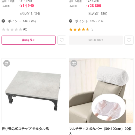
¥18,690
¥29,780
通常EG卸価
通常EG卸価
¥14,940
¥28,800
EG卸価
EG卸価
(税込¥16,434)
(税込¥31,680)
ポイント
ポイント
: 149pt
(1%)
: 288pt
(1%)
(0)
(5)
詳細を見る
SOLD OUT
21
22
折り畳み式ステップ モルタル風
マルチディスポカバー（30×100cm）20個
入