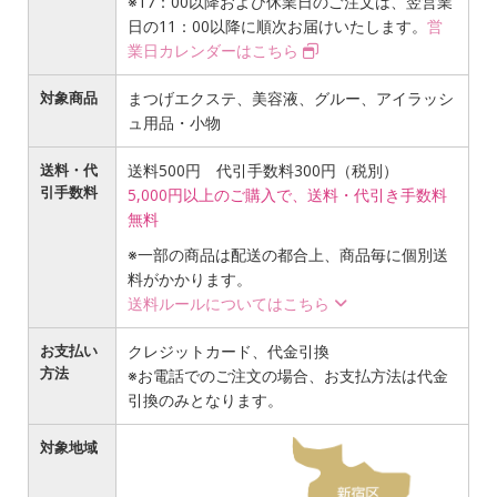
※17：00以降および休業日のご注文は、翌営業
日の11：00以降に順次お届けいたします。
営
業日カレンダーはこちら
対象商品
まつげエクステ、美容液、グルー、アイラッシ
ュ用品・小物
送料・代
送料500円 代引手数料300円（税別）
引手数料
5,000円以上のご購入で、送料・代引き手数料
無料
※一部の商品は配送の都合上、商品毎に個別送
料がかかります。
送料ルールについてはこちら
お支払い
クレジットカード、代金引換
方法
※お電話でのご注文の場合、お支払方法は代金
引換のみとなります。
対象地域