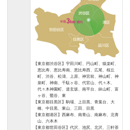
【東京都渋谷区】宇田川町、円山町、猿楽町、
恵比寿、恵比寿南、恵比寿西、広尾、桜丘
町、渋谷、松濤、上原、神宮前、神山町、神
泉町、神南、千駄ヶ谷、代官山、代々木、
代々木神園町、道玄坂、南平台、鉢山町、富
ヶ谷、鶯谷、東
【東京都目黒区】駒場、上目黒、青葉台、大
橋、中目黒、東山、三田、目黒
【東京都港区】西麻布、南青山、南麻布、北青
山、六本木
【東京都世田谷区】代沢、池尻、北沢、三軒茶