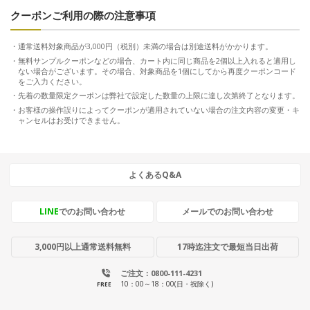
クーポンご利用の際の注意事項
通常送料対象商品が3,000円（税別）未満の場合は別途送料がかかります。
無料サンプルクーポンなどの場合、カート内に同じ商品を2個以上入れると適用し
ない場合がございます。その場合、対象商品を1個にしてから再度クーポンコード
をご入力ください。
先着の数量限定クーポンは弊社で設定した数量の上限に達し次第終了となります。
お客様の操作誤りによってクーポンが適用されていない場合の注文内容の変更・キ
ャンセルはお受けできません。
よくあるQ&A
LINE
でのお問い合わせ
メールでのお問い合わせ
3,000円以上通常送料無料
17時迄注文で最短当日出荷
ご注文：0800-111-4231
10：00～18：00(日・祝除く)
FREE