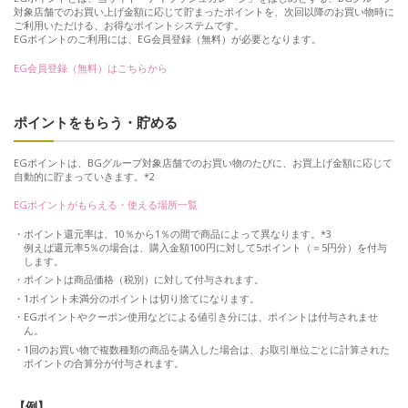
対象店舗でのお買い上げ金額に応じて貯まったポイントを、次回以降のお買い物時に
ご利用いただける、お得なポイントシステムです。
EGポイントのご利用には、EG会員登録（無料）が必要となります。
EG会員登録（無料）はこちらから
ポイントをもらう・貯める
EGポイントは、BGグループ対象店舗でのお買い物のたびに、お買上げ金額に応じて
自動的に貯まっていきます。*2
EGポイントがもらえる・使える場所一覧
ポイント還元率は、10％から1％の間で商品によって異なります。*3
例えば還元率5％の場合は、購入金額100円に対して5ポイント（＝5円分）を付与
します。
ポイントは商品価格（税別）に対して付与されます。
1ポイント未満分のポイントは切り捨てになります。
EGポイントやクーポン使用などによる値引き分には、ポイントは付与されませ
ん。
1回のお買い物で複数種類の商品を購入した場合は、お取引単位ごとに計算された
ポイントの合算分が付与されます。
【例】