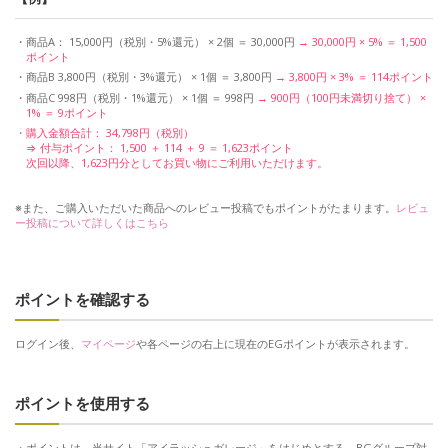
商品A： 15,000円（税別・5%還元） × 2個 ＝ 30,000円
→ 30,000円 × 5% ＝ 1,500
ポイント
商品B 3,800円（税別・3%還元） × 1個 ＝ 3,800円
→ 3,800円 × 3% ＝ 114ポイント
商品C 998円（税別・1%還元） × 1個 ＝ 998円
→ 900円（100円未満切り捨て） ×
1% ＝ 9ポイント
購入金額合計： 34,798円（税別）
⇒ 付与ポイント： 1,500 ＋ 114 ＋ 9 ＝ 1,623ポイント
次回以降、1,623円分としてお買い物にご利用いただけます。
※また、ご購入いただいた商品へのレビュー投稿でもポイントがたまります。
レビュ
ー投稿について詳しくはこちら
ポイントを確認する
ログイン後、
マイページ
や各ページの右上に現在のEGポイントが表示されます。
ポイントを使用する
ポイントは、当サイト「アイラッシュガレージ」をはじめとする、BGグループ対