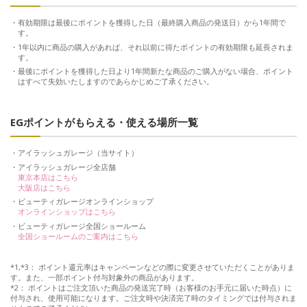
有効期限は最後にポイントを獲得した日（最終購入商品の発送日）から1年間で
す。
1年以内に商品の購入があれば、それ以前に得たポイントの有効期限も延長されま
す。
最後にポイントを獲得した日より1年間新たな商品のご購入がない場合、ポイント
はすべて失効いたしますのであらかじめご了承ください。
EGポイントがもらえる・使える場所一覧
アイラッシュガレージ（当サイト）
アイラッシュガレージ全店舗
東京本店はこちら
大阪店はこちら
ビューティガレージオンラインショップ
オンラインショップはこちら
ビューティガレージ全国ショールーム
全国ショールームのご案内はこちら
*1,*3： ポイント還元率はキャンペーンなどの際に変更させていただくことがありま
す。また、一部ポイント付与対象外の商品があります。
*2： ポイントはご注文頂いた商品の発送完了時（お客様のお手元に届いた時点）に
付与され、使用可能になります。ご注文時や決済完了時のタイミングでは付与されま