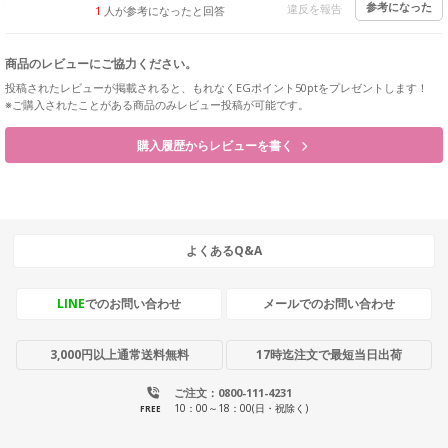
参考になった
違反を報告
1
人が参考になったと回答
商品のレビューにご協力ください。
投稿されたレビューが掲載されると、もれなくEGポイント50ptをプレゼントします！
※ご購入されたことがある商品のみレビュー投稿が可能です。
購入履歴からレビューを書く
よくあるQ&A
LINE
でのお問い合わせ
メールでのお問い合わせ
3,000円以上通常送料無料
17時迄注文で最短当日出荷
ご注文：0800-111-4231
10：00～18：00(日・祝除く)
FREE