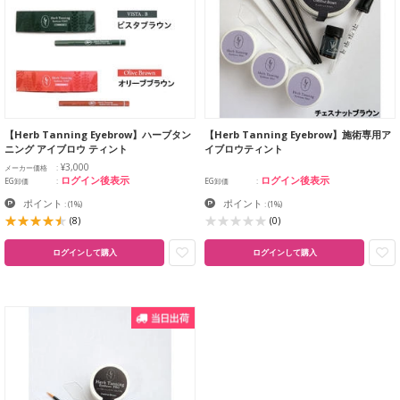
【Herb Tanning Eyebrow】ハーブタン
【Herb Tanning Eyebrow】施術専用ア
ニング アイブロウ ティント
イブロウティント
¥3,000
メーカー価格
ログイン後表示
ログイン後表示
EG卸価
EG卸価
ポイント
ポイント
:
(1%)
:
(1%)
(8)
(0)
ログインして購入
ログインして購入