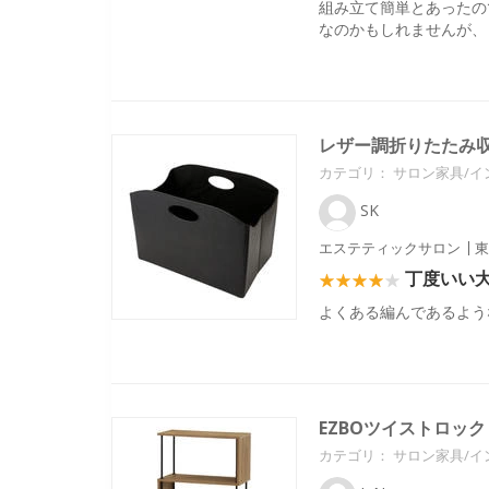
組み立て簡単とあったの
なのかもしれませんが、
レザー調折りたたみ
カテゴリ：
サロン家具/イ
SK
エステティックサロン
東
丁度いい
よくある編んであるよう
EZBOツイストロック 
カテゴリ：
サロン家具/イ