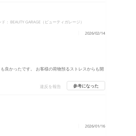
ンド：
BEAUTY GARAGE（ビューティガレージ）
2026/02/14
も良かったです。 お客様の荷物預るストレスからも開
参考になった
違反を報告
2026/01/16