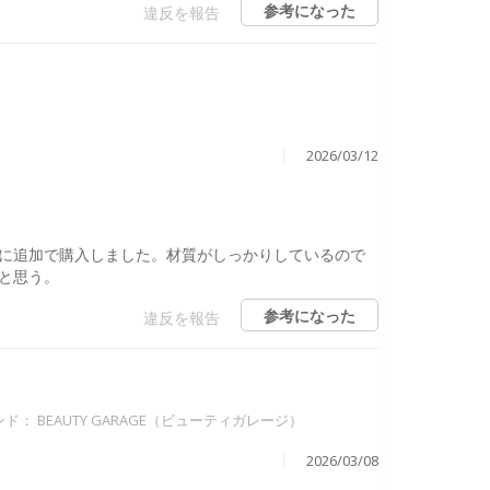
参考になった
違反を報告
2026/03/12
に追加で購入しました。材質がしっかりしているので
と思う。
参考になった
違反を報告
ンド：
BEAUTY GARAGE（ビューティガレージ）
2026/03/08