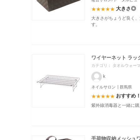
大きさ◎
大きさがちょうど良く、
す。
ワイヤーネット ラッ
カテゴリ：
タオルウォーマ
k
ネイルサロン
群馬県
おすすめ
紫外線消毒器と一緒に購
手荷物収納メッシュ