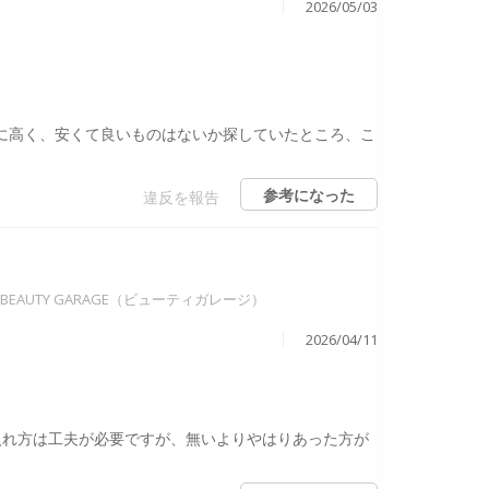
2026/05/03
らに高く、安くて良いものはないか探していたところ、こ
参考になった
違反を報告
BEAUTY GARAGE（ビューティガレージ）
2026/04/11
入れ方は工夫が必要ですが、無いよりやはりあった方が