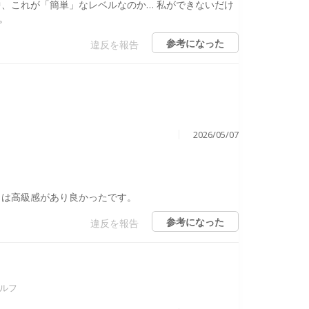
、これが「簡単」なレベルなのか… 私ができないだけ
。
参考になった
違反を報告
2026/05/07
らは高級感があり良かったです。
参考になった
違反を報告
ェルフ