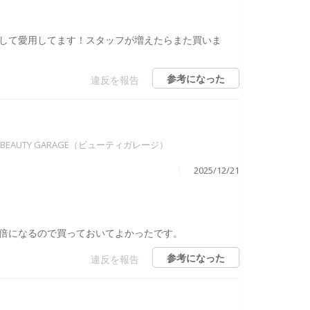
して愛用してます！スタッフが増えたらまた買いま
参考になった
違反を報告
BEAUTY GARAGE（ビューティガレージ）
2025/12/21
倍になるので買っておいてよかったです。
参考になった
違反を報告