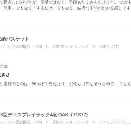
で購入したのですが、簡単ではなく、手順もたくさんあります。 世の中
「簡単」でもなく「するだけ」でもなく、結構な手間がかかる感じです
収納バスケット
ンテリア/店舗機器・小物
収納/ロッカー/ラック
収納/かご類
京都
大きさ
な素材のものは、安っぽく見えたり、劣化も目立ちそうなので、 こち
S型ディスプレイラック4段 OAK（71877)
ンテリア/店舗機器・小物
収納/ロッカー/ラック
ディスプレイ/シ