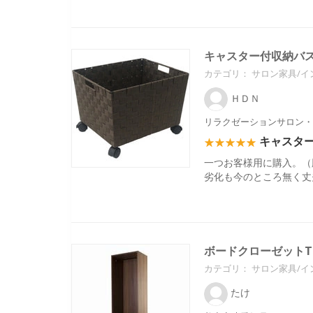
キャスター付収納バ
カテゴリ：
サロン家具/イ
ＨＤＮ
リラクゼーションサロン・
キャスタ
一つお客様用に購入。（
劣化も今のところ無く丈
ボードクローゼットT
カテゴリ：
サロン家具/イ
たけ