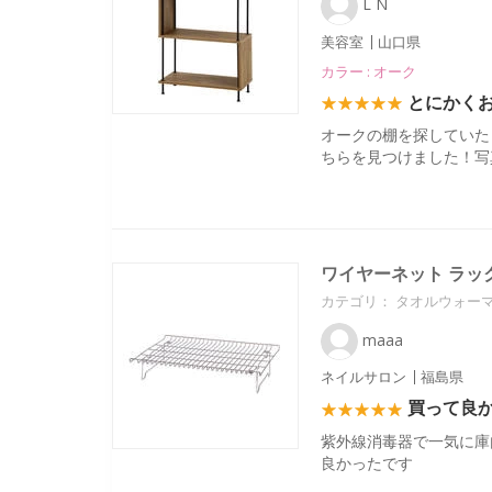
L N
美容室
山口県
カラー : オーク
とにかく
オークの棚を探していた
ちらを見つけました！写
ワイヤーネット ラッ
カテゴリ：
タオルウォーマ
maaa
ネイルサロン
福島県
買って良
紫外線消毒器で一気に庫
良かったです