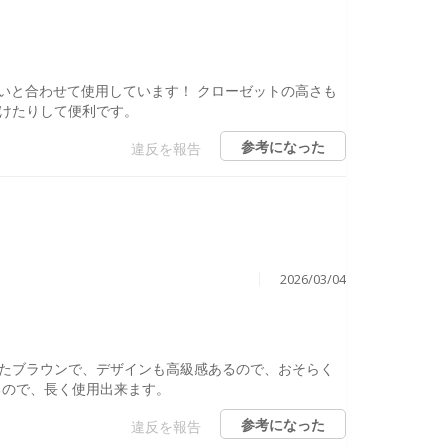
色合いと合わせて使用しています！ クローゼットの高さも
けたりして便利です。
参考になった
違反を報告
2026/03/04
たブラウンで、デザインも高級感あるので、おそらく
るので、長く使用出来ます。
参考になった
違反を報告