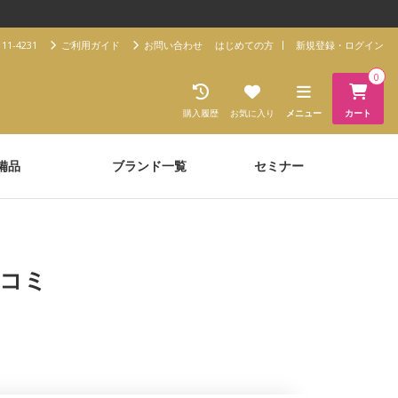
11-4231
ご利用ガイド
お問い合わせ
はじめての方
新規登録・ログイン
0
購入履歴
お気に入り
メニュー
カート
備品
ブランド一覧
セミナー
口コミ