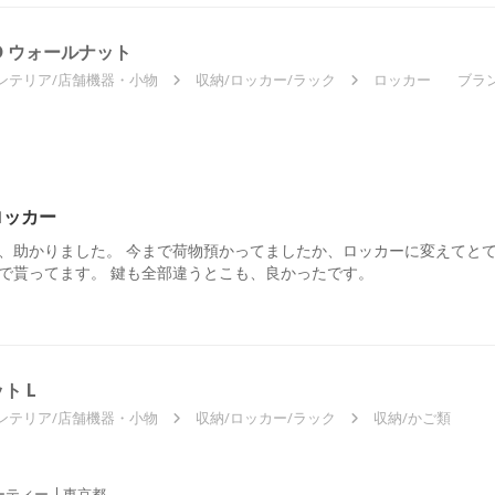
D ウォールナット
ンテリア/店舗機器・小物
収納/ロッカー/ラック
ロッカー
ブラ
ロッカー
、助かりました。 今まで荷物預かってましたか、ロッカーに変えてとて
で貰ってます。 鍵も全部違うとこも、良かったです。
ト L
ンテリア/店舗機器・小物
収納/ロッカー/ラック
収納/かご類
ーティー
東京都