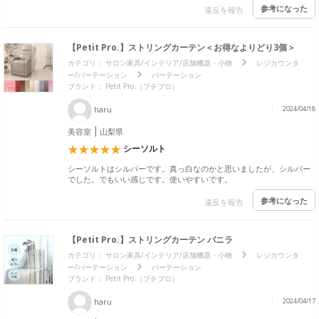
参考になった
違反を報告
【Petit Pro.】ストリングカーテン＜お得なよりどり3個＞
カテゴリ：
サロン家具/インテリア/店舗機器・小物
レジカウンタ
ー/パーテーション
パーテーション
ブランド：
Petit Pro.（プチプロ）
haru
2024/04/18
美容室
山梨県
シーソルト
シーソルトはシルバーです。真っ白なのかと思いましたが、シルバー
でした。でもいい感じです。使いやすいです。
参考になった
違反を報告
【Petit Pro.】ストリングカーテン バニラ
カテゴリ：
サロン家具/インテリア/店舗機器・小物
レジカウンタ
ー/パーテーション
パーテーション
ブランド：
Petit Pro.（プチプロ）
haru
2024/04/17