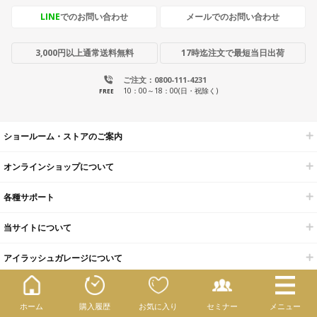
LINE
でのお問い合わせ
メールでのお問い合わせ
3,000円以上通常送料無料
17時迄注文で最短当日出荷
ご注文：0800-111-4231
10：00～18：00(日・祝除く)
FREE
ショールーム・ストアのご案内
オンラインショップについて
各種サポート
当サイトについて
アイラッシュガレージについて
開業・経営支援メニュー
ホーム
購入履歴
お気に入り
セミナー
メニュー
アイラッシュガレージ代表 オフィシャルブログ