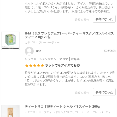
ホット→ルイボスのえぐみがでました。 アイス→1時間の抽出でいい
感じに。1包→500mlくらい 抽出長い→えぐみ出たので、抽出後はパ
ック出した方がいいかと思います。 水質によって違うので参考に。
参考になった
違反を報告
H&F BELX プレミアムフレーバーティー マスクメロンルイボス
ティー 2.0g×20包
カテゴリ： フレーバーティー
Luna
2026/06/28
リラクゼーションサロン・アロマ
岐阜県
ホットでもアイスでも◎
香りがメロンそのものでメロンが好きな人は好まれます。 ホットで濃
いめに出して氷で割ると香りが立ちます。 コスパ重視だと1包→水
450mLでカップ3杯分くらい。 水が多いとメロンの風味が薄くて満足
度が下がります。
参考になった
違反を報告
ティートリコ 319ティート シャルドネスイート 200g
カテゴリ：
ハーブティー/ドリンク/サプリ/フード
フレーバーティ
ー