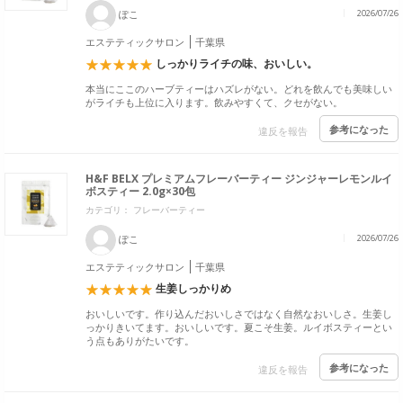
ぽこ
2026/07/26
エステティックサロン
千葉県
しっかりライチの味、おいしい。
本当にここのハーブティーはハズレがない。どれを飲んでも美味しい
がライチも上位に入ります。飲みやすくて、クセがない。
参考になった
違反を報告
H&F BELX プレミアムフレーバーティー ジンジャーレモンルイ
ボスティー 2.0g×30包
カテゴリ： フレーバーティー
ぽこ
2026/07/26
エステティックサロン
千葉県
生姜しっかりめ
おいしいです。作り込んだおいしさではなく自然なおいしさ。生姜し
っかりきいてます。おいしいです。夏こそ生姜。ルイボスティーとい
う点もありがたいです。
参考になった
違反を報告