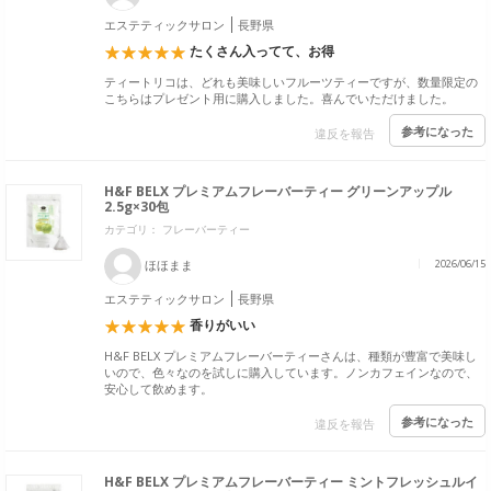
エステティックサロン
長野県
たくさん入ってて、お得
ティートリコは、どれも美味しいフルーツティーですが、数量限定の
こちらはプレゼント用に購入しました。喜んでいただけました。
参考になった
違反を報告
H&F BELX プレミアムフレーバーティー グリーンアップル
2.5g×30包
カテゴリ： フレーバーティー
ほほまま
2026/06/15
エステティックサロン
長野県
香りがいい
H&F BELX プレミアムフレーバーティーさんは、種類が豊富で美味し
いので、色々なのを試しに購入しています。ノンカフェインなので、
安心して飲めます。
参考になった
違反を報告
H&F BELX プレミアムフレーバーティー ミントフレッシュルイ