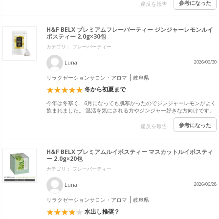
参考になった
違反を報告
H&F BELX プレミアムフレーバーティー ジンジャーレモンルイ
ボスティー 2.0g×30包
カテゴリ： フレーバーティー
Luna
2026/06/30
リラクゼーションサロン・アロマ
岐阜県
冬から初夏まで
今年は冬寒く、6月になっても肌寒かったのでジンジャーレモンがよく
飲まれました。 温活を気にされる方やジンジャー好きな方向けです。
参考になった
違反を報告
H&F BELX プレミアムルイボスティー マスカットルイボスティ
ー 2.0g×20包
カテゴリ： フレーバーティー
Luna
2026/06/28
リラクゼーションサロン・アロマ
岐阜県
水出し推奨？