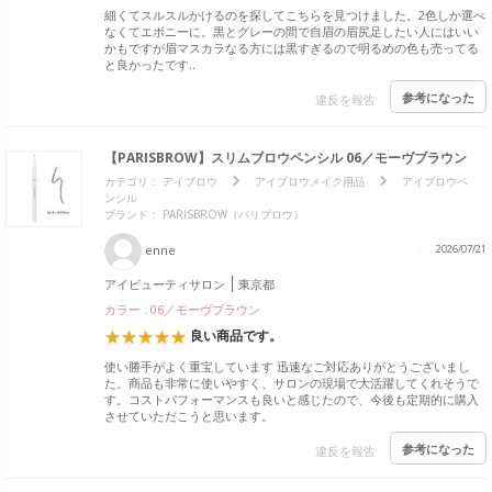
細くてスルスルかけるのを探してこちらを見つけました。2色しか選べ
なくてエボニーに。黒とグレーの間で自眉の眉尻足したい人にはいい
かもですが眉マスカラなる方には黒すぎるので明るめの色も売ってる
と良かったです‥
参考になった
違反を報告
【PARISBROW】スリムブロウペンシル 06／モーヴブラウン
カテゴリ：
アイブロウ
アイブロウメイク用品
アイブロウペ
ンシル
ブランド：
PARISBROW（パリブロウ）
enne
2026/07/21
アイビューティサロン
東京都
カラー : 06／モーヴブラウン
良い商品です。
使い勝手がよく重宝しています 迅速なご対応ありがとうございまし
た。商品も非常に使いやすく、サロンの現場で大活躍してくれそうで
す。コストパフォーマンスも良いと感じたので、今後も定期的に購入
させていただこうと思います。
参考になった
違反を報告