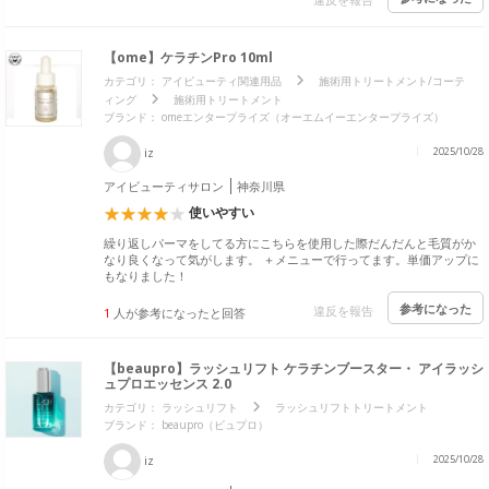
【ome】ケラチンPro 10ml
カテゴリ：
アイビューティ関連用品
施術用トリートメント/コーテ
ィング
施術用トリートメント
ブランド：
omeエンタープライズ（オーエムイーエンタープライズ）
iz
2025/10/28
アイビューティサロン
神奈川県
使いやすい
繰り返しパーマをしてる方にこちらを使用した際だんだんと毛質がか
なり良くなって気がします。 ＋メニューで行ってます。単価アップに
もなりました！
参考になった
違反を報告
1
人が参考になったと回答
【beaupro】ラッシュリフト ケラチンブースター・ アイラッシ
ュプロエッセンス 2.0
カテゴリ：
ラッシュリフト
ラッシュリフトトリートメント
ブランド：
beaupro（ビュプロ）
iz
2025/10/28