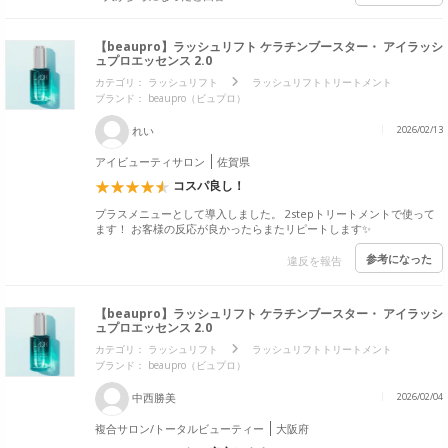
【beaupro】ラッシュリフト ケラチンブースター・ アイラッシ
ュプロエッセンス 2.0
カテゴリ：
ラッシュリフト
ラッシュリフトトリートメント
ブランド：
beaupro（ビュプロ）
れい
2026/02/13
アイビューティサロン
佐賀県
コスパ良し！
プラスメニューとして導入しました。 2stepトリートメントで使って
ます！ お客様の反応が良かったらまたリピートします✨
参考になった
違反を報告
【beaupro】ラッシュリフト ケラチンブースター・ アイラッシ
ュプロエッセンス 2.0
カテゴリ：
ラッシュリフト
ラッシュリフトトリートメント
ブランド：
beaupro（ビュプロ）
中西勝美
2026/02/04
複合サロン/トータルビューティー
大阪府