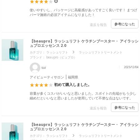
◎
使いやすいし、パッケージに高級感があってすごく良いです！ まつげ
パーマ施術の必須アイテムになりました！
参考になった
違反を報告
【beaupro】ラッシュリフト ケラチンブースター・ アイラッシ
ュプロエッセンス 2.0
カテゴリ：
ラッシュリフト
ラッシュリフトトリートメント
ブランド：
beaupro（ビュプロ）
sui
2025/12/04
アイビューティサロン
福岡県
初めて購入しました。
容量が多くコスパがいいなと思いました。スポイトの先端がもう少し
細めだといいなと思いましたが使用していて不便な点はないです。
参考になった
違反を報告
【beaupro】ラッシュリフト ケラチンブースター・ アイラッシ
ュプロエッセンス 2.0
カテゴリ：
ラッシュリフト
ラッシュリフトトリートメント