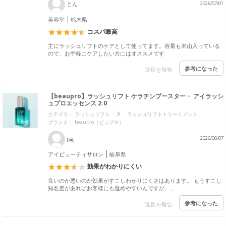
とん
2026/07/01
美容室
栃木県
コスパ最高
主にラッシュリフトのケアとして使ってます。容量も沢山入っている
ので、お手軽にケアしたい方にはオススメです
参考になった
違反を報告
【beaupro】ラッシュリフト ケラチンブースター・ アイラッシ
ュプロエッセンス 2.0
カテゴリ：
ラッシュリフト
ラッシュリフトトリートメント
ブランド：
beaupro（ビュプロ）
jsg
2026/06/07
アイビューティサロン
岐阜県
効果がわかりにくい
良いのか悪いのか効果がすこしわかりにくさはあります。 もうすこし
知名度があればお客様にも進めやすいんですが、、
参考になった
違反を報告