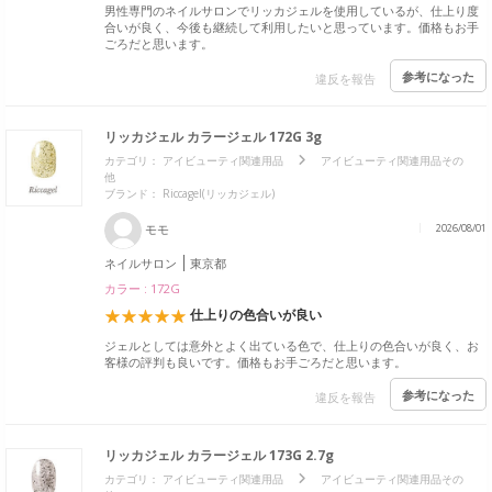
男性専門のネイルサロンでリッカジェルを使用しているが、仕上り度
合いが良く、今後も継続して利用したいと思っています。価格もお手
ごろだと思います。
参考になった
違反を報告
リッカジェル カラージェル 172G 3g
カテゴリ：
アイビューティ関連用品
アイビューティ関連用品その
他
ブランド：
Riccagel(リッカジェル)
モモ
2026/08/01
ネイルサロン
東京都
カラー : 172G
仕上りの色合いが良い
ジェルとしては意外とよく出ている色で、仕上りの色合いが良く、お
客様の評判も良いです。価格もお手ごろだと思います。
参考になった
違反を報告
リッカジェル カラージェル 173G 2.7g
カテゴリ：
アイビューティ関連用品
アイビューティ関連用品その