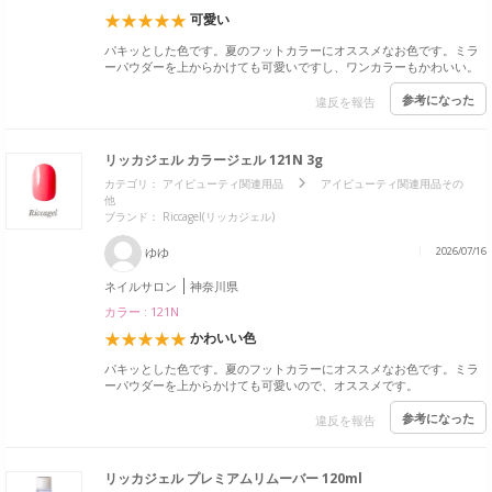
可愛い
パキッとした色です。夏のフットカラーにオススメなお色です。ミラ
ーパウダーを上からかけても可愛いですし、ワンカラーもかわいい。
参考になった
違反を報告
リッカジェル カラージェル 121N 3g
カテゴリ：
アイビューティ関連用品
アイビューティ関連用品その
他
ブランド：
Riccagel(リッカジェル)
ゆゆ
2026/07/16
ネイルサロン
神奈川県
カラー : 121N
かわいい色
パキッとした色です。夏のフットカラーにオススメなお色です。ミラ
ーパウダーを上からかけても可愛いので、オススメです。
参考になった
違反を報告
リッカジェル プレミアムリムーバー 120ml