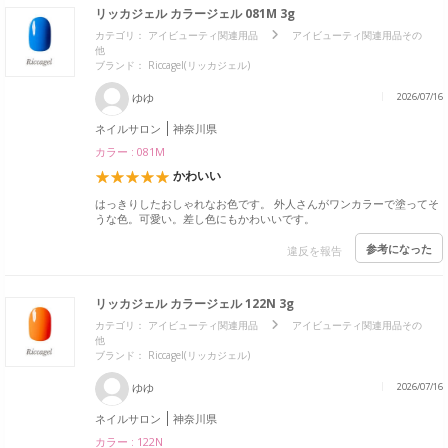
リッカジェル カラージェル 081M 3g
カテゴリ：
アイビューティ関連用品
アイビューティ関連用品その
他
ブランド：
Riccagel(リッカジェル)
ゆゆ
2026/07/16
ネイルサロン
神奈川県
カラー : 081M
かわいい
はっきりしたおしゃれなお色です。 外人さんがワンカラーで塗ってそ
うな色。可愛い。差し色にもかわいいです。
参考になった
違反を報告
リッカジェル カラージェル 122N 3g
カテゴリ：
アイビューティ関連用品
アイビューティ関連用品その
他
ブランド：
Riccagel(リッカジェル)
ゆゆ
2026/07/16
ネイルサロン
神奈川県
カラー : 122N