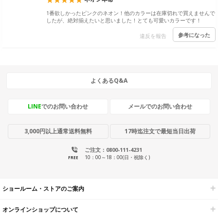
1番欲しかったピンクのネオン！他のカラーは在庫切れで買えませんで
したが、絶対揃えたいと思いました！とても可愛いカラーです！
参考になった
違反を報告
よくあるQ&A
LINE
でのお問い合わせ
メールでのお問い合わせ
3,000円以上通常送料無料
17時迄注文で最短当日出荷
ご注文：0800-111-4231
10：00～18：00(日・祝除く)
FREE
ショールーム・ストアのご案内
オンラインショップについて