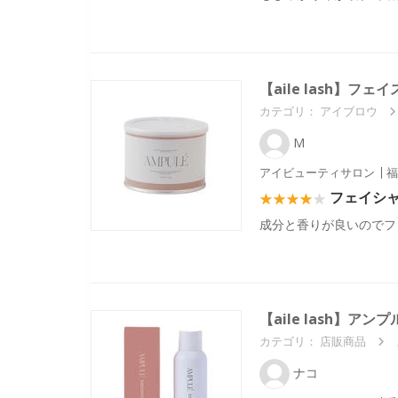
【aile lash】フ
カテゴリ：
アイブロウ
M
アイビューティサロン
福
フェイシ
成分と香りが良いのでフ
【aile lash】アン
カテゴリ：
店販商品
ナコ