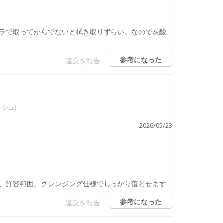
ラで取ってからでないと拭き取りずらい。なので炭酸
参考になった
違反を報告
ッシュ)
2026/05/23
、許容範囲。クレンジング仕様でしっかり落とせます
参考になった
違反を報告