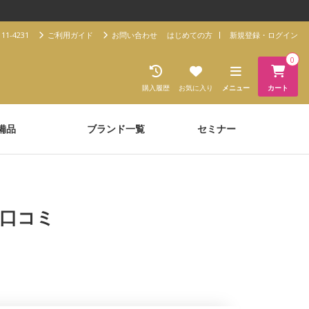
11-4231
ご利用ガイド
お問い合わせ
はじめての方
新規登録・ログイン
0
購入履歴
お気に入り
メニュー
カート
備品
ブランド一覧
セミナー
・口コミ