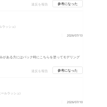
参考になった
違反を報告
エールラッシュ)
2026/07/13
みがある方にはパック時にこちらを塗ってモデリング
参考になった
違反を報告
sh(エールラッシュ)
2026/07/10