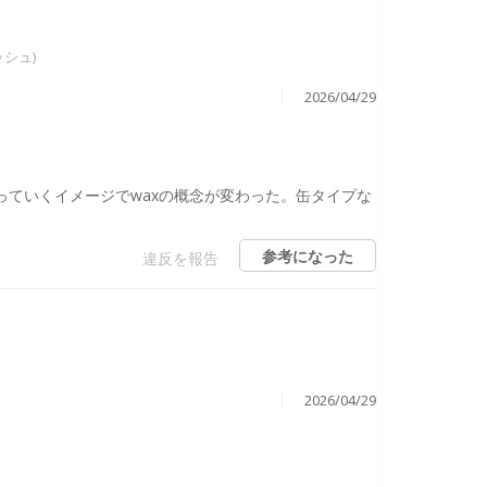
ッシュ)
2026/04/29
っていくイメージでwaxの概念が変わった。缶タイプな
参考になった
違反を報告
2026/04/29