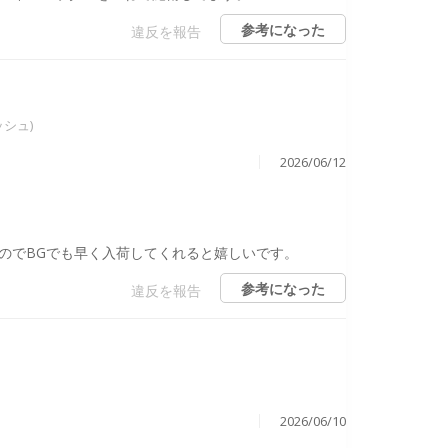
参考になった
違反を報告
ッシュ)
2026/06/12
のでBGでも早く入荷してくれると嬉しいです。
参考になった
違反を報告
2026/06/10