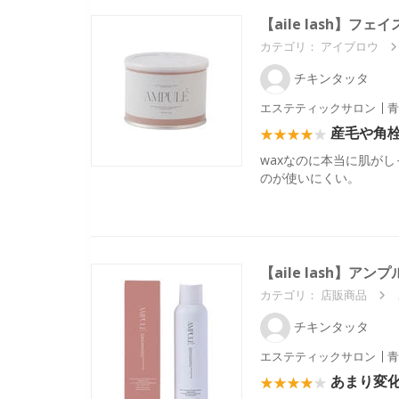
【aile lash】フ
カテゴリ：
アイブロウ
チキンタッタ
エステティックサロン
青
産毛や角
waxなのに本当に肌が
のが使いにくい。
【aile lash】アン
カテゴリ：
店販商品
チキンタッタ
エステティックサロン
青
あまり変