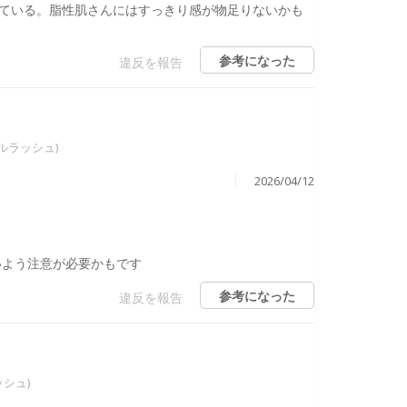
ている。脂性肌さんにはすっきり感が物足りないかも
参考になった
違反を報告
エールラッシュ)
2026/04/12
いよう注意が必要かもです
参考になった
違反を報告
ッシュ)