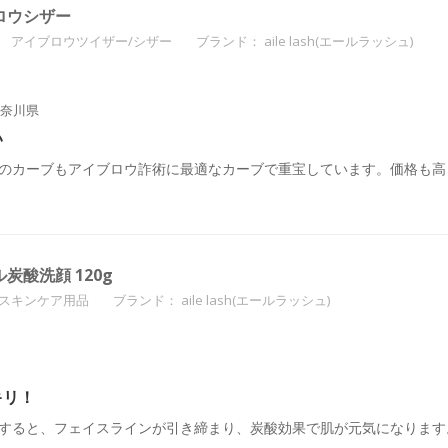
ブロウシザー
アイブロウツイザー/シザー
ブランド：
aile lash(エールラッシュ)
奈川県
い
のカーブもアイブロウ詐術に最適なカーブで重宝しています。価格も高
プル炭酸洗顔 120g
スキンケア用品
ブランド：
aile lash(エールラッシュ)
キリ！
すると、フェイスラインが引き締まり、炭酸効果で肌が元気になります