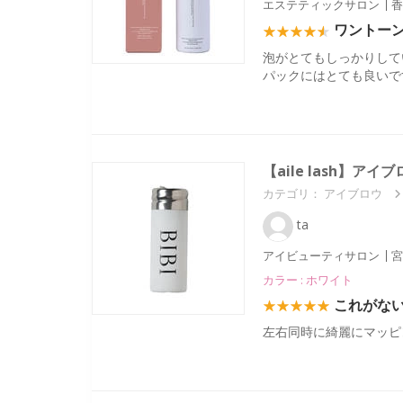
エステティックサロン
香
ワントー
泡がとてもしっかりして
パックにはとても良いで
【aile lash】
カテゴリ：
アイブロウ
ta
アイビューティサロン
宮
カラー : ホワイト
これがな
左右同時に綺麗にマッピ