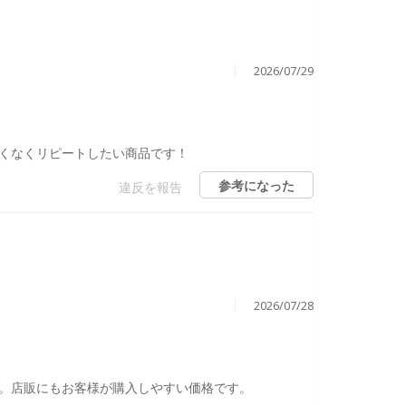
2026/07/29
くなくリピートしたい商品です！
参考になった
違反を報告
2026/07/28
。店販にもお客様が購入しやすい価格です。