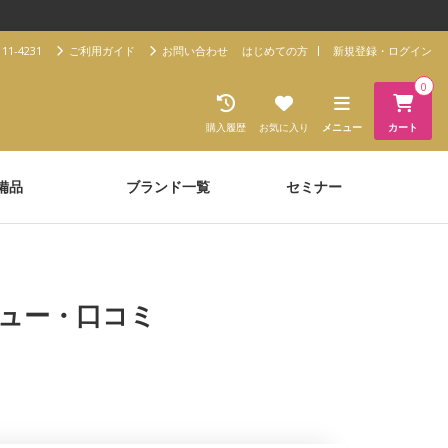
11-4231
ご利用ガイド
お問い合わせ
はじめての方
新規登録・ログイン
0
購入履歴
お気に入り
メニュー
カート
備品
ブランド一覧
セミナー
ビュー・口コミ