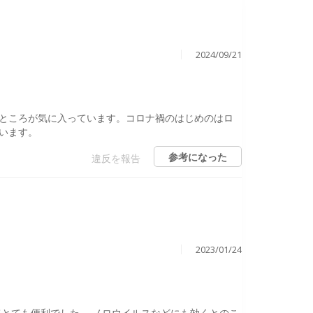
2024/09/21
ところが気に入っています。コロナ禍のはじめのはロ
います。
参考になった
違反を報告
2023/01/24
とても便利でした。 ノロウイルスなどにも効くとのこ