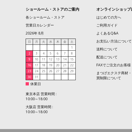
ショールーム・ストアのご案内
オンラインショップ
各ショールーム・ストア
はじめての方へ
営業日カレンダー
ご利用ガイド
2026年 8月
よくあるQ&A
お支払い方法について
日
月
火
水
木
金
土
1
送料について
2
3
4
5
6
7
8
配送について
9
10
11
12
13
14
15
FAXでご注文のお客様
16
17
18
19
20
21
22
23
24
25
26
27
28
29
まつげエクステ商材・
30
31
買制限について
休業日
東京本店 営業時間 :
10:00～18:00
大阪店 営業時間 :
10:00～18:00