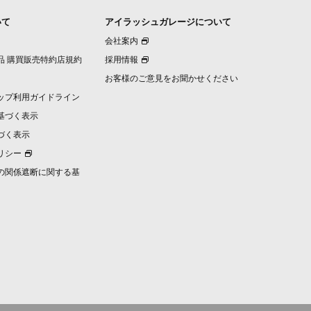
いて
アイラッシュガレージについて
会社案内
品 購買販売特約店規約
採用情報
お客様のご意見をお聞かせください
ップ利用ガイドライン
基づく表示
づく表示
リシー
の関係遮断に関する基