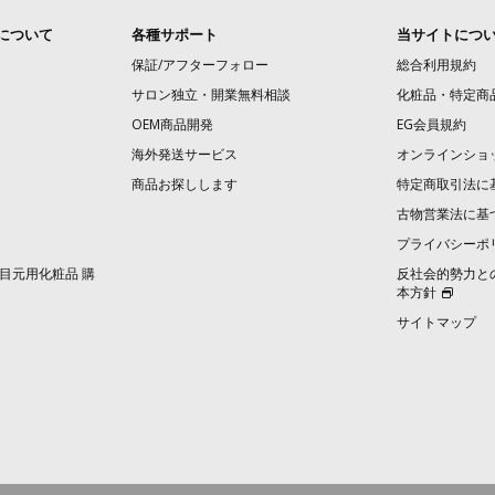
について
各種サポート
当サイトにつ
保証/アフターフォロー
総合利用規約
サロン独立・開業無料相談
化粧品・特定商
OEM商品開発
EG会員規約
海外発送サービス
オンラインショ
商品お探しします
特定商取引法に
古物営業法に基
プライバシーポ
目元用化粧品 購
反社会的勢力と
本方針
サイトマップ