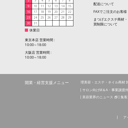
2
3
4
5
6
7
8
配送について
9
10
11
12
13
14
15
FAXでご注文のお客様
16
17
18
19
20
21
22
23
24
25
26
27
28
29
まつげエクステ商材・
30
31
買制限について
休業日
東京本店 営業時間 :
10:00～18:00
大阪店 営業時間 :
10:00～18:00
開業・経営支援メニュー
理美容・エステ・ネイル商材 
サロン向けM＆A・事業譲渡
美容業界のニュース
集客
ア