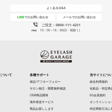
よくあるQ&A
LINE
でのお問い合わせ
メールでのお問い合わせ
ご注文：0800-111-4231
10：00～18：00(日・祝除く)
FREE
について
各種サポート
当サイトにつ
保証/アフターフォロー
総合利用規約
サロン独立・開業無料相談
化粧品・特定商
OEM商品開発
EG会員規約
海外発送サービス
オンラインショ
商品お探しします
特定商取引法に