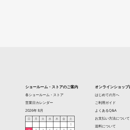
ショールーム・ストアのご案内
オンラインショップ
各ショールーム・ストア
はじめての方へ
営業日カレンダー
ご利用ガイド
2026年 8月
よくあるQ&A
お支払い方法について
日
月
火
水
木
金
土
1
送料について