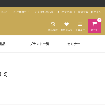
11-4231
ご利用ガイド
お問い合わせ
はじめての方
新規登録・ログイン
0
購入履歴
お気に入り
メニュー
カート
備品
ブランド一覧
セミナー
コミ