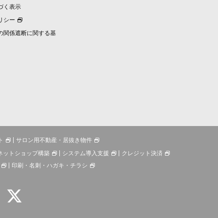
づく表示
リシー
の関係遮断に関する基
ト
サロン用不動産・居抜き物件
ネットショップ構築
システム導入支援
クレジット決済
印刷・名刺・ハガキ・チラシ