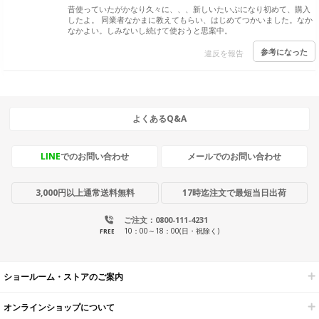
昔使っていたがかなり久々に、、、新しいたいぷになり初めて、購入
したよ。 同業者なかまに教えてもらい、はじめてつかいました。なか
なかよい。しみないし続けて使おうと思案中。
参考になった
違反を報告
よくあるQ&A
LINE
でのお問い合わせ
メールでのお問い合わせ
3,000円以上通常送料無料
17時迄注文で最短当日出荷
ご注文：0800-111-4231
10：00～18：00(日・祝除く)
FREE
ショールーム・ストアのご案内
オンラインショップについて