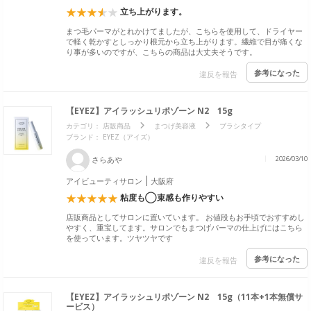
立ち上がります。
まつ毛パーマがとれかけてましたが、こちらを使用して、ドライヤー
で軽く乾かすとしっかり根元から立ち上がります。繊維で目が痛くな
り事が多いのですが、こちらの商品は大丈夫そうです。
参考になった
違反を報告
【EYEZ】アイラッシュリポゾーン N2 15g
カテゴリ：
店販商品
まつげ美容液
ブラシタイプ
ブランド：
EYEZ（アイズ）
さらあや
2026/03/10
アイビューティサロン
大阪府
粘度も◯束感も作りやすい
店販商品としてサロンに置いています。 お値段もお手頃でおすすめし
やすく、重宝してます。サロンでもまつげパーマの仕上げにはこちら
を使っています。ツヤツヤです
参考になった
違反を報告
【EYEZ】アイラッシュリポゾーン N2 15g（11本+1本無償サ
ービス）