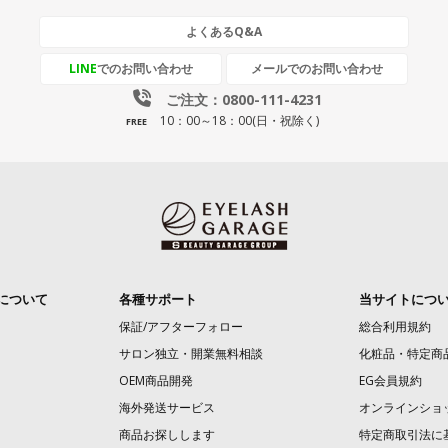
よくあるQ&A
LINE
でのお問い合わせ
メールでのお問い合わせ
ご注文：0800-111-4231
10：00～18：00(日・祝除く)
FREE
について
各種サポート
当サイトにつ
保証/アフターフォロー
総合利用規約
サロン独立・開業無料相談
化粧品・特定商
OEM商品開発
EG会員規約
海外発送サービス
オンラインショ
商品お探しします
特定商取引法に