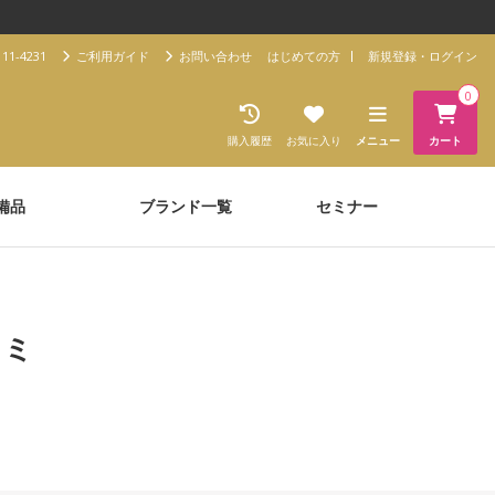
11-4231
ご利用ガイド
お問い合わせ
はじめての方
新規登録・ログイン
0
購入履歴
お気に入り
メニュー
カート
備品
ブランド一覧
セミナー
コミ