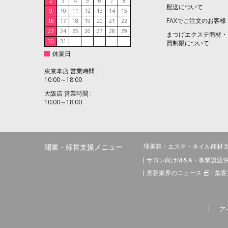
2
3
4
5
6
7
8
配送について
9
10
11
12
13
14
15
FAXでご注文のお客様
16
17
18
19
20
21
22
23
24
25
26
27
28
29
まつげエクステ商材・
30
31
買制限について
休業日
東京本店 営業時間 :
10:00～18:00
大阪店 営業時間 :
10:00～18:00
開業・経営支援メニュー
理美容・エステ・ネイル商材 
サロン向けM＆A・事業譲渡
美容業界のニュース
集客
ア