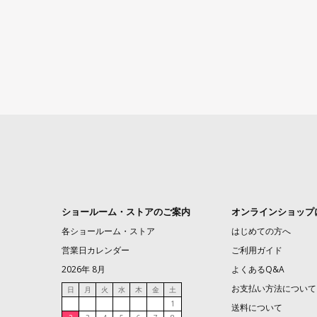
ショールーム・ストアのご案内
オンラインショップ
各ショールーム・ストア
はじめての方へ
営業日カレンダー
ご利用ガイド
2026年 8月
よくあるQ&A
お支払い方法について
日
月
火
水
木
金
土
1
送料について