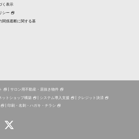
づく表示
リシー
の関係遮断に関する基
ト
サロン用不動産・居抜き物件
ネットショップ構築
システム導入支援
クレジット決済
印刷・名刺・ハガキ・チラシ