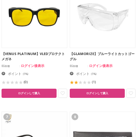
【VENUS PLATINUM】VLEDプロテクト
【GLAMORIZE】ブルーライトカットゴー
メガネ
グル
ログイン後表示
ログイン後表示
EG卸価
EG卸価
ポイント
ポイント
:
(1%)
:
(1%)
(0)
(1)
ログインして購入
ログインして購入
7
8