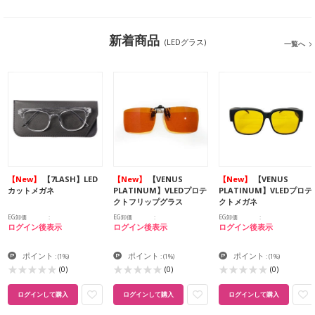
新着商品
(LEDグラス)
一覧へ
【New】
【7LASH】LED
【New】
【VENUS
【New】
【VENUS
カットメガネ
PLATINUM】VLEDプロテ
PLATINUM】VLEDプロテ
クトフリップグラス
クトメガネ
EG卸価
EG卸価
EG卸価
ログイン後表示
ログイン後表示
ログイン後表示
ポイント
ポイント
ポイント
:
(1%)
:
(1%)
:
(1%)
(0)
(0)
(0)
ログインして購入
ログインして購入
ログインして購入