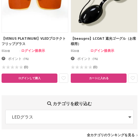
【VENUS PLATINUM】VLEDプロテクト
【beaupro】LCOAT 遮光ゴーグル（お客
フリップグラス
様用）
ログイン後表示
ログイン後表示
EG卸価
EG卸価
ポイント
ポイント
:
(1%)
:
(1%)
(0)
(0)
ログインして購入
カートに入れる
カテゴリを絞り込む
LEDグラス
全カテゴリのランキングを見る