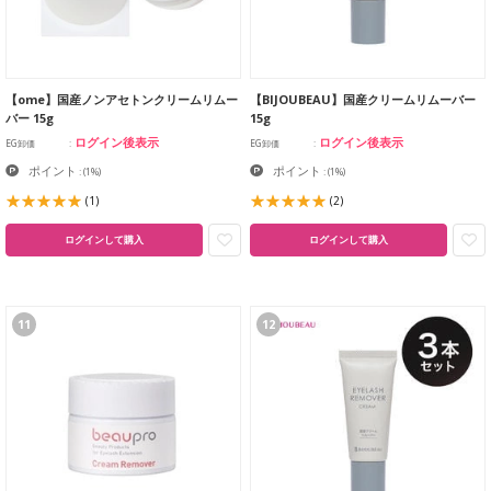
【ome】国産ノンアセトンクリームリムー
【BIJOUBEAU】国産クリームリムーバー
バー 15g
15g
ログイン後表示
ログイン後表示
EG卸価
EG卸価
ポイント
ポイント
:
(1%)
:
(1%)
(1)
(2)
ログインして購入
ログインして購入
11
12