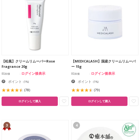
【松風】クリームリムーバーRose
【MEDICALASH】国産クリームリムーバ
Fragrance 20g
ー 15g
ログイン後表示
ログイン後表示
EG卸価
EG卸価
ポイント
ポイント
:
(1%)
:
(1%)
(78)
(79)
ログインして購入
ログインして購入
3
4