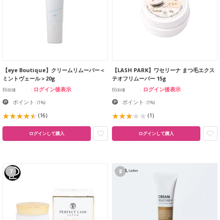
【eye Boutique】クリームリムーバー＜
【LASH PARK】ワセリーナ まつ毛エクス
ミントヴェール＞20g
テオフリムーバー 15g
ログイン後表示
ログイン後表示
EG卸価
EG卸価
ポイント
ポイント
:
(1%)
:
(1%)
(16)
(1)
ログインして購入
ログインして購入
7
8