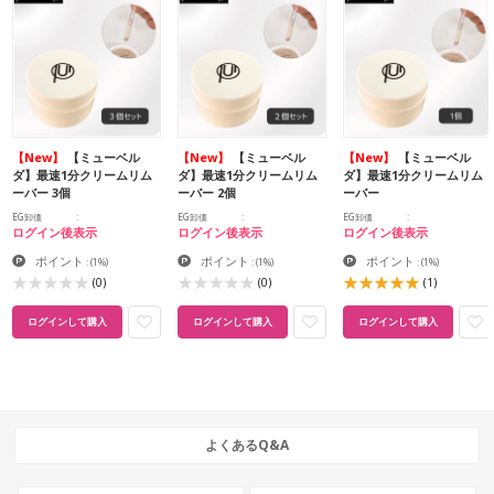
【New】
【ミューベル
【New】
【ミューベル
【New】
【ミューベル
ダ】最速1分クリームリム
ダ】最速1分クリームリム
ダ】最速1分クリームリム
ーバー 3個
ーバー 2個
ーバー
EG卸価
EG卸価
EG卸価
ログイン後表示
ログイン後表示
ログイン後表示
ポイント
ポイント
ポイント
:
(1%)
:
(1%)
:
(1%)
(0)
(0)
(1)
ログインして購入
ログインして購入
ログインして購入
よくあるQ&A