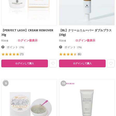
【PERFECT LASH】CREAM REMOVER
【BL】クリームリムーバー ダブルプラス
30g
[30g]
ログイン後表示
ログイン後表示
EG卸価
EG卸価
ポイント
ポイント
:
(1%)
:
(1%)
(1)
(6)
ログインして購入
ログインして購入
9
10