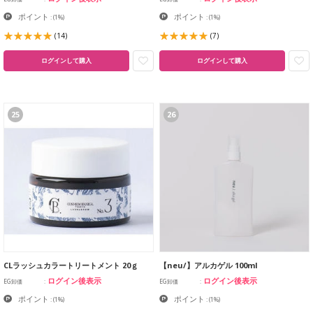
ポイント
ポイント
:
(1%)
:
(1%)
(14)
(7)
ログインして購入
ログインして購入
25
26
CLラッシュカラートリートメント 20ｇ
【neu/】アルカゲル 100ml
ログイン後表示
ログイン後表示
EG卸価
EG卸価
ポイント
ポイント
:
(1%)
:
(1%)