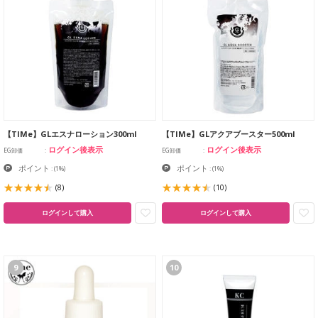
【TIMe】GLエスナローション300ml
【TIMe】GLアクアブースター500ml
ログイン後表示
ログイン後表示
EG卸価
EG卸価
ポイント
ポイント
:
(1%)
:
(1%)
(8)
(10)
ログインして購入
ログインして購入
9
10