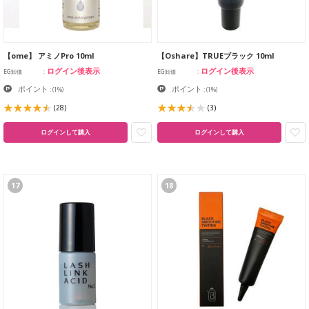
【ome】 アミノPro 10ml
【Oshare】TRUEブラック 10ml
ログイン後表示
ログイン後表示
EG卸価
EG卸価
ポイント
ポイント
:
(1%)
:
(1%)
(28)
(3)
ログインして購入
ログインして購入
17
18