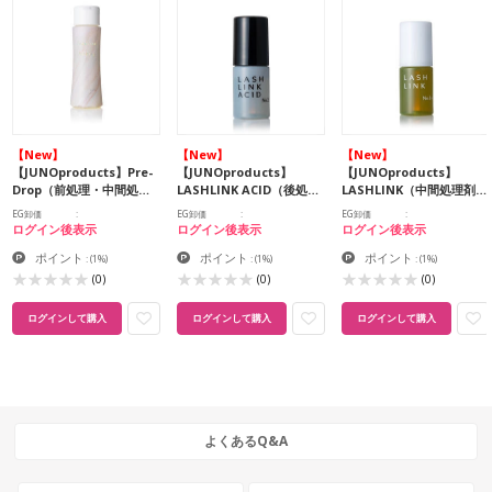
【New】
【New】
【New】
【JUNOproducts】Pre-
【JUNOproducts】
【JUNOproducts】
Drop（前処理・中間処…
LASHLINK ACID（後処…
LASHLINK（中間処理剤…
EG卸価
EG卸価
EG卸価
ログイン後表示
ログイン後表示
ログイン後表示
ポイント
ポイント
ポイント
:
(1%)
:
(1%)
:
(1%)
(0)
(0)
(0)
ログインして購入
ログインして購入
ログインして購入
よくあるQ&A