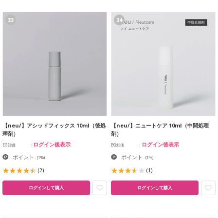
33
34
【neu/】アシッドフィックス 10ml（後処
【neu/】ニュートケア 10ml（中間処理
理剤）
剤）
ログイン後表示
ログイン後表示
EG卸価
EG卸価
ポイント
ポイント
:
(1%)
:
(1%)
(2)
(1)
ログインして購入
ログインして購入