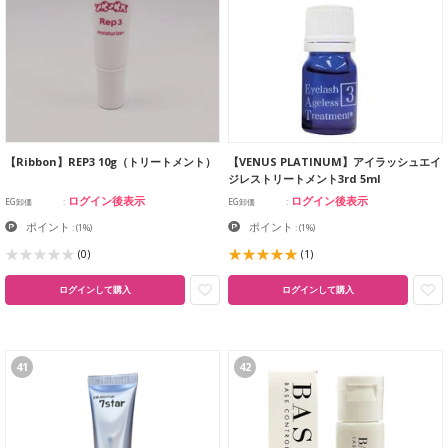
【Ribbon】REP3 10g（トリートメント）
【VENUS PLATINUM】アイラッシュエイ
ジレストリートメント3rd 5ml
ログイン後表示
ログイン後表示
EG卸価
EG卸価
ポイント
ポイント
:
(1%)
:
(1%)
(0)
(1)
ログインして購入
ログインして購入
41
42