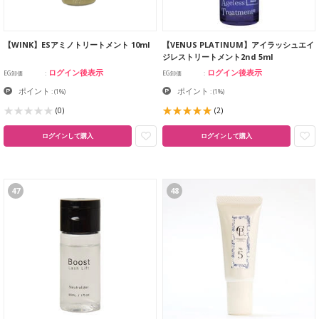
【WINK】ESアミノトリートメント 10ml
【VENUS PLATINUM】アイラッシュエイ
ジレストリートメント2nd 5ml
ログイン後表示
ログイン後表示
EG卸価
EG卸価
ポイント
ポイント
:
(1%)
:
(1%)
(0)
(2)
ログインして購入
ログインして購入
47
48