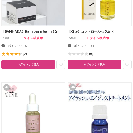
【BANHADA】Bam bara balm 30ml
【Cite】コントロールセラム K
ログイン後表示
ログイン後表示
EG卸価
EG卸価
ポイント
ポイント
:
(1%)
:
(1%)
(2)
(0)
ログインして購入
ログインして購入
45
46