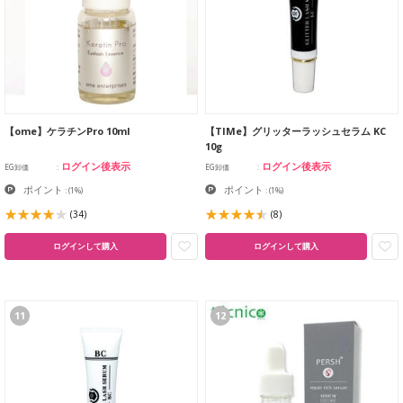
【ome】ケラチンPro 10ml
【TIMe】グリッターラッシュセラム KC
10g
ログイン後表示
ログイン後表示
EG卸価
EG卸価
ポイント
ポイント
:
(1%)
:
(1%)
(34)
(8)
ログインして購入
ログインして購入
11
12