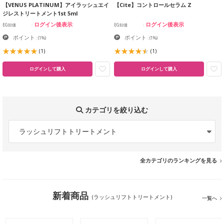
【VENUS PLATINUM】アイラッシュエイ
【Cite】コントロールセラム Z
ジレストリートメント1st 5ml
ログイン後表示
ログイン後表示
EG卸価
EG卸価
ポイント
ポイント
:
(1%)
:
(1%)
(1)
(1)
ログインして購入
ログインして購入
カテゴリを絞り込む
ラッシュリフトトリートメント
全カテゴリのランキングを見る
新着商品
(ラッシュリフトトリートメント)
一覧へ