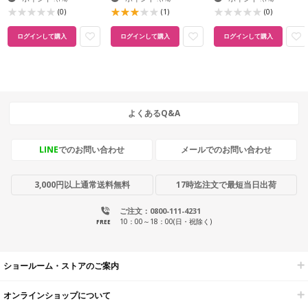
(0)
(1)
(0)
ログインして購入
ログインして購入
ログインして購入
よくあるQ&A
LINE
でのお問い合わせ
メールでのお問い合わせ
3,000円以上通常送料無料
17時迄注文で最短当日出荷
ご注文：0800-111-4231
10：00～18：00(日・祝除く)
FREE
ショールーム・ストアのご案内
オンラインショップについて