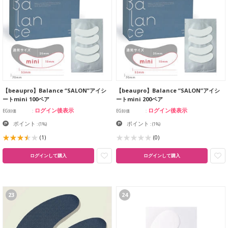
【beaupro】Balance “SALON”アイシ
【beaupro】Balance “SALON”アイシ
ートmini 100ペア
ートmini 200ペア
ログイン後表示
ログイン後表示
EG卸価
EG卸価
ポイント
ポイント
:
(1%)
:
(1%)
(1)
(0)
ログインして購入
ログインして購入
23
24