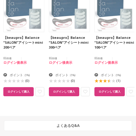
【beaupro】Balance
【beaupro】Balance
【beaupro】Balance
“SALON”アイシートmini
“SALON”アイシートmini
“SALON”アイシートmini
200ペア
300ペア
100ペア
EG卸価
EG卸価
EG卸価
ログイン後表示
ログイン後表示
ログイン後表示
ポイント
ポイント
ポイント
:
(1%)
:
(1%)
:
(1%)
(0)
(0)
(1)
ログインして購入
ログインして購入
ログインして購入
よくあるQ&A