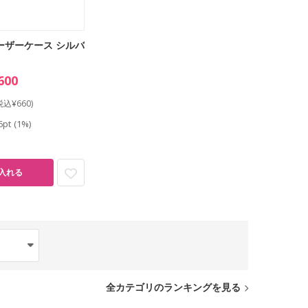
ーザーケース シルバ
600
税込¥660)
6pt
(1%)
入れる
全カテゴリのランキングを見る