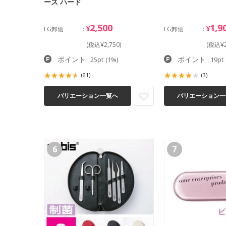
ース ハード
2,500
1,9
¥
¥
EG卸価
EG卸価
(税込¥2,750)
(税込¥2
ポイント
ポイント
: 25pt
(1%)
: 19pt
(61)
(3)
バリエーション一覧へ
バリエーション一
6
7