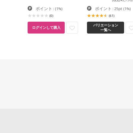
ポイント
ポイント
pt
(1%)
:
(1%)
: 25pt
(1%)
(0)
(61)
バリエーション
ログインして購入
一覧へ