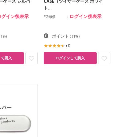
ザーケース シルバ
CASE（ツイザーケース ホワイ
ト…
ログイン後表示
ログイン後表示
EG卸価
ポイント
(1%)
:
(1%)
(1)
して購入
ログインして購入