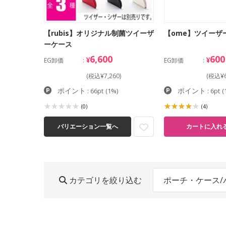
【rubis】オリジナル制菌ツイーザ
【ome】ツイーザ
ーケース
6,600
600
¥
¥
EG卸価
EG卸価
(税込¥7,260)
(税込¥6
ポイント
ポイント
: 66pt
(1%)
: 6pt
(
(0)
(4)
バリエーション一覧へ
カートに入れ
カテゴリを絞り込む
ポーチ・ケース/