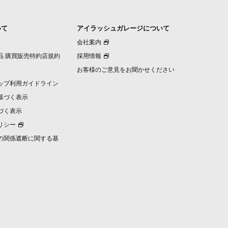
いて
アイラッシュガレージについて
会社案内
品 購買販売特約店規約
採用情報
お客様のご意見をお聞かせください
ップ利用ガイドライン
基づく表示
づく表示
リシー
の関係遮断に関する基