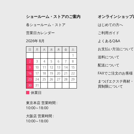
ショールーム・ストアのご案内
オンラインショップ
各ショールーム・ストア
はじめての方へ
営業日カレンダー
ご利用ガイド
2026年 8月
よくあるQ&A
お支払い方法について
日
月
火
水
木
金
土
1
送料について
2
3
4
5
6
7
8
配送について
9
10
11
12
13
14
15
FAXでご注文のお客様
16
17
18
19
20
21
22
23
24
25
26
27
28
29
まつげエクステ商材・
30
31
買制限について
休業日
東京本店 営業時間 :
10:00～18:00
大阪店 営業時間 :
10:00～18:00