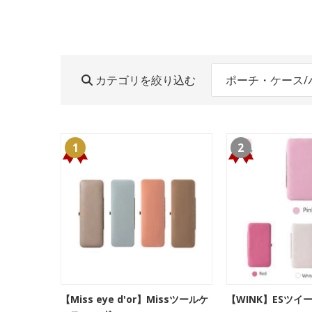
カテゴリを絞り込む
ポーチ・ケース/
1
2
【Miss eye d'or】Missツールケ
【WINK】ESツイ