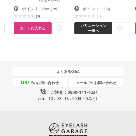
ポイント
ポイント
: 28pt
(1%)
:
(1%)
(0)
(0)
バリエーション
カートに入れる
一覧へ
よくあるQ&A
LINE
でのお問い合わせ
メールでのお問い合わせ
ご注文：0800-111-4231
10：00～18：00(日・祝除く)
FREE