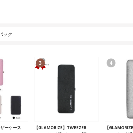
バック
3
4
ーザーケース
【GLAMORIZE】TWEEZER
【GLAMORIZ