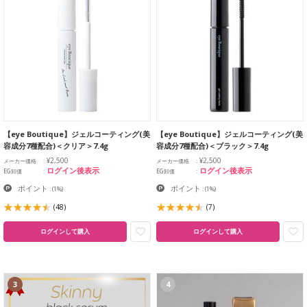
【eye Boutique】ジェルコーティング(美
【eye Boutique】ジェルコーティング(美
容成分7種配合)＜クリア＞7.4g
容成分7種配合)＜ブラック＞7.4g
¥2,500
¥2,500
メーカー価格
メーカー価格
ログイン後表示
ログイン後表示
EG卸価
EG卸価
ポイント
ポイント
:
(1%)
:
(1%)
(48)
(7)
ログインして購入
ログインして購入
3
4