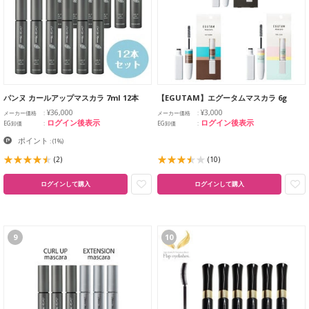
パンヌ カールアップマスカラ 7ml 12本
【EGUTAM】エグータムマスカラ 6g
¥36,000
¥3,000
メーカー価格
メーカー価格
ログイン後表示
ログイン後表示
EG卸価
EG卸価
ポイント
:
(1%)
(2)
(10)
ログインして購入
ログインして購入
9
10