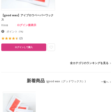
【good wax】アイブロウペーパーワック
ス
ログイン後表示
EG卸価
ポイント
:
(1%)
(2)
ログインして購入
全カテゴリのランキングを見る
新着商品
(good wax（グッドワックス）)
一覧へ