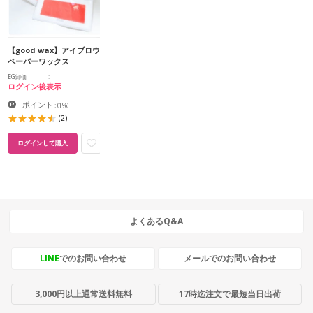
【good wax】アイブロウ
ペーパーワックス
EG卸価
ログイン後表示
ポイント
:
(1%)
(2)
ログインして購入
よくあるQ&A
LINE
でのお問い合わせ
メールでのお問い合わせ
3,000円以上通常送料無料
17時迄注文で最短当日出荷