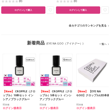
(0)
(0)
ログインして購入
ログインして購入
全カテゴリのランキングを見る
新着商品
(EYE NA GOO（アイナグー）)
一覧へ
【New】
CROPPLE（クロ
【New】
CROPPLE（クロ
【New】
【EYE NA
ップル）10本セット イン
ップル）5本セット インシ
GOO】クロップルLED本体
シアノブラックグルー
アノブラックグルー
EG卸価
EG卸価
EG卸価
ログイン後表示
ログイン後表示
ログイン後表示