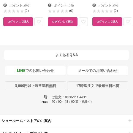
ポイント
ポイント
ポイント
:
(1%)
:
(1%)
:
(1%)
(0)
(0)
(0)
ログインして購入
ログインして購入
ログインして購入
よくあるQ&A
LINE
でのお問い合わせ
メールでのお問い合わせ
3,000円以上通常送料無料
17時迄注文で最短当日出荷
ご注文：0800-111-4231
10：00～18：00(日・祝除く)
FREE
ショールーム・ストアのご案内