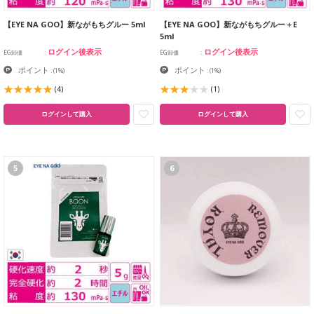
【EYE NA GOO】新ながもちグルー 5ml
【EYE NA GOO】新ながもちグルー＋E
5ml
ログイン後表示
ログイン後表示
EG卸価
EG卸価
ポイント
ポイント
:
(1%)
:
(1%)
(4)
(1)
ログインして購入
ログインして購入
5
6