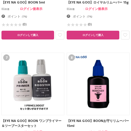
【EYE NA GOO】BOON 5ml
【EYE NA GOO】ロイヤルリムーバー 15g
ログイン後表示
ログイン後表示
EG卸価
EG卸価
ポイント
ポイント
:
(1%)
:
(1%)
(0)
(0)
ログインして購入
ログインして購入
7
8
【EYE NA GOO】BOON ワンプライマー
【EYE NA GOO】BOONお守りリムーバー
＆ツーブースターセット
15ml