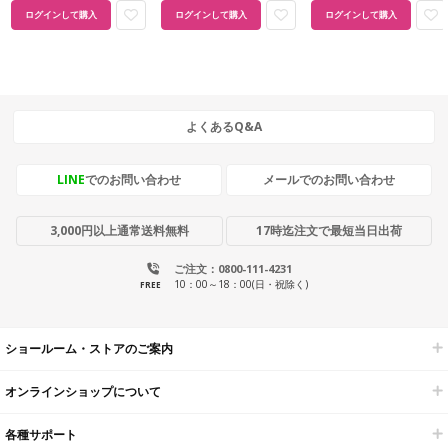
ログインして購入
ログインして購入
ログインして購入
よくあるQ&A
LINE
でのお問い合わせ
メールでのお問い合わせ
3,000円以上通常送料無料
17時迄注文で最短当日出荷
ご注文：0800-111-4231
10：00～18：00(日・祝除く)
FREE
ショールーム・ストアのご案内
オンラインショップについて
各種サポート