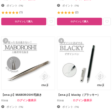
ポイント
ポイント
:
(1%)
:
(1%)
(1)
(2)
ログインして購入
ログインして購入
7
8
【ena-ji】MABOROSHI毛抜き
【ena-ji】blacky（ブラッキー）
ログイン後表示
ログイン後表示
EG卸価
EG卸価
ポイント
ポイント
:
(1%)
:
(1%)