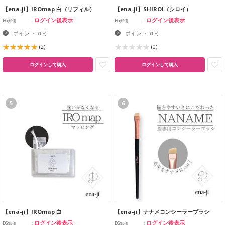
【ena-ji】IROmap 白（リフィル）
【ena-ji】SHIROI（シロイ）
ログイン後表示
ログイン後表示
EG卸価
EG卸価
ポイント
ポイント
:
(1%)
:
(1%)
(2)
(0)
ログインして購入
ログインして購入
5
6
【ena-ji】IROmap 白
【ena-ji】ナナメコンシーラーブラシ
ログイン後表示
ログイン後表示
EG卸価
EG卸価