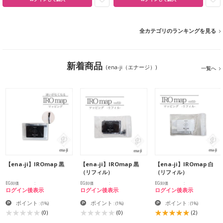
全カテゴリのランキングを見る
新着商品
(ena-ji（エナージ）)
一覧へ
【ena-ji】IROmap 黒
【ena-ji】IROmap 黒
【ena-ji】IROmap 白
（リフィル）
（リフィル）
EG卸価
EG卸価
EG卸価
ログイン後表示
ログイン後表示
ログイン後表示
ポイント
ポイント
ポイント
:
(1%)
:
(1%)
:
(1%)
(0)
(0)
(2)