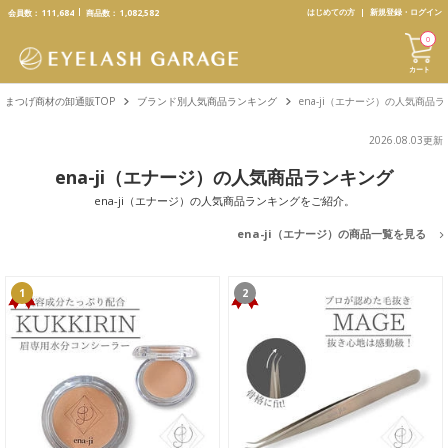
text.skipToContent
text.skipToNavigation
はじめての方
新規登録・ログイン
会員数：
111,684
商品数：
1,082,582
0
カート
まつげ商材の卸通販TOP
ブランド別人気商品ランキング
ena-ji（エナージ）の人気商品
2026.08.03更新
ena-ji（エナージ）の人気商品ランキング
ena-ji（エナージ）の人気商品ランキングをご紹介。
ena-ji（エナージ）の商品一覧を見る
1
2