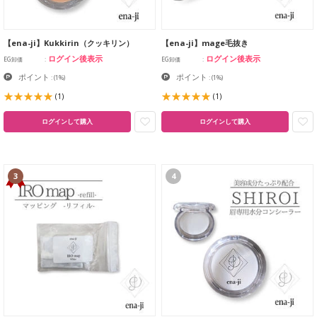
【ena-ji】Kukkirin（クッキリン）
【ena-ji】mage毛抜き
ログイン後表示
ログイン後表示
EG卸価
EG卸価
ポイント
ポイント
:
(1%)
:
(1%)
(1)
(1)
ログインして購入
ログインして購入
3
4