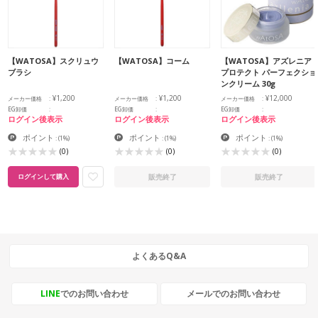
【WATOSA】スクリュウ
【WATOSA】コーム
【WATOSA】アズレニア
ブラシ
プロテクト パーフェクショ
ンクリーム 30g
¥1,200
¥1,200
¥12,000
メーカー価格
メーカー価格
メーカー価格
EG卸価
EG卸価
EG卸価
ログイン後表示
ログイン後表示
ログイン後表示
ポイント
ポイント
ポイント
:
(1%)
:
(1%)
:
(1%)
(0)
(0)
(0)
販売終了
販売終了
ログインして購入
よくあるQ&A
LINE
でのお問い合わせ
メールでのお問い合わせ