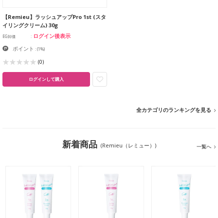
【Remieu】ラッシュアップPro 1st (スタ
イリングクリーム) 30g
ログイン後表示
EG卸価
ポイント
:
(1%)
(0)
ログインして購入
全カテゴリのランキングを見る
新着商品
(Remieu（レミュー）)
一覧へ