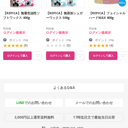
【REPICA】無着色油性ソ
【REPICA】無添加シュガ
【REPICA】フェイシャル
フトワックス 400g
ーワックス 500g
ハードWAX 400g
EG卸価
EG卸価
EG卸価
ログイン後表示
ログイン後表示
ログイン後表示
ポイント
ポイント
ポイント
:
(1%)
:
(1%)
:
(1%)
(9)
(0)
(4)
ログインして購入
ログインして購入
ログインして購入
よくあるQ&A
LINE
でのお問い合わせ
メールでのお問い合わせ
3,000円以上通常送料無料
17時迄注文で最短当日出荷