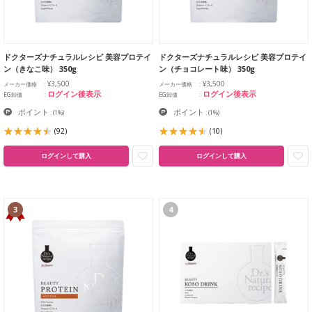
ドクターズナチュラルレシピ 美容プロテイ
ドクターズナチュラルレシピ 美容プロテイ
ン（きなこ味） 350g
ン（チョコレート味） 350g
¥3,500
¥3,500
メーカー価格
メーカー価格
ログイン後表示
ログイン後表示
EG卸価
EG卸価
ポイント
ポイント
:
(1%)
:
(1%)
(92)
(10)
ログインして購入
ログインして購入
3
4