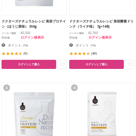
ドクターズナチュラルレシピ 美容プロテイ
ドクターズナチュラルレシピ 美容酵素ドリ
ン（ほうじ茶味） 350g
ンク（ライチ味） 7g×14包
¥3,500
¥2,760
メーカー価格
メーカー価格
ログイン後表示
ログイン後表示
EG卸価
EG卸価
ポイント
ポイント
:
(1%)
:
(1%)
(9)
(49)
ログインして購入
ログインして購入
5
6