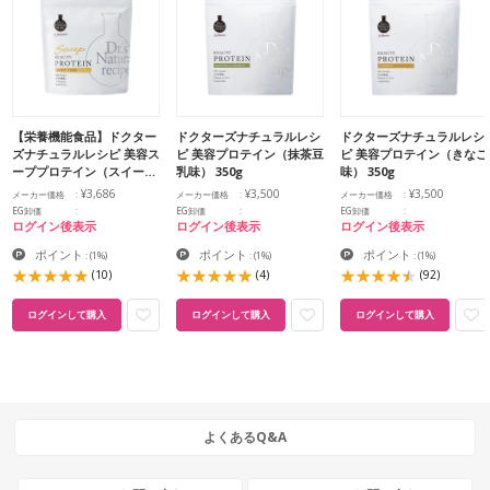
【栄養機能食品】ドクター
ドクターズナチュラルレシ
ドクターズナチュラルレシ
ズナチュラルレシピ 美容ス
ピ 美容プロテイン（抹茶豆
ピ 美容プロテイン（きなこ
ーププロテイン（スイー…
乳味） 350g
味） 350g
¥3,686
¥3,500
¥3,500
メーカー価格
メーカー価格
メーカー価格
EG卸価
EG卸価
EG卸価
ログイン後表示
ログイン後表示
ログイン後表示
ポイント
ポイント
ポイント
:
(1%)
:
(1%)
:
(1%)
(10)
(4)
(92)
ログインして購入
ログインして購入
ログインして購入
よくあるQ&A