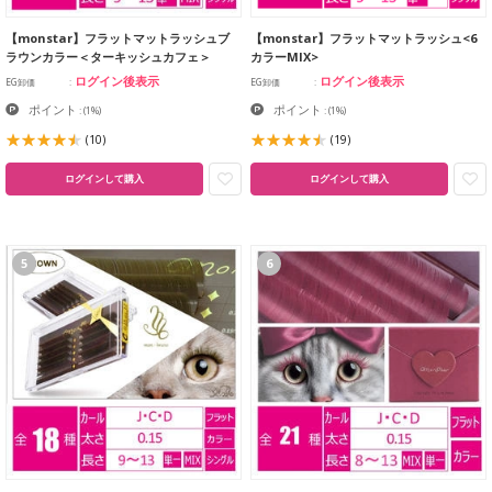
【monstar】フラットマットラッシュブ
【monstar】フラットマットラッシュ<6
ラウンカラー＜ターキッシュカフェ＞
カラーMIX>
ログイン後表示
ログイン後表示
EG卸価
EG卸価
ポイント
ポイント
:
(1%)
:
(1%)
(10)
(19)
ログインして購入
ログインして購入
5
6