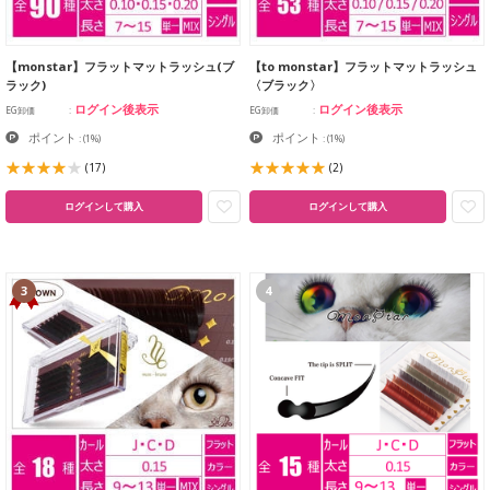
【monstar】フラットマットラッシュ(ブ
【to monstar】フラットマットラッシュ
ラック)
〈ブラック〉
ログイン後表示
ログイン後表示
EG卸価
EG卸価
ポイント
ポイント
:
(1%)
:
(1%)
(17)
(2)
ログインして購入
ログインして購入
3
4