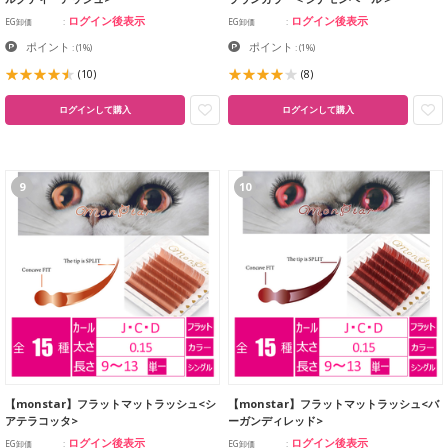
ログイン後表示
ログイン後表示
EG卸価
EG卸価
ポイント
ポイント
:
(1%)
:
(1%)
(10)
(8)
ログインして購入
ログインして購入
9
10
【monstar】フラットマットラッシュ<シ
【monstar】フラットマットラッシュ<バ
アテラコッタ>
ーガンディレッド>
ログイン後表示
ログイン後表示
EG卸価
EG卸価