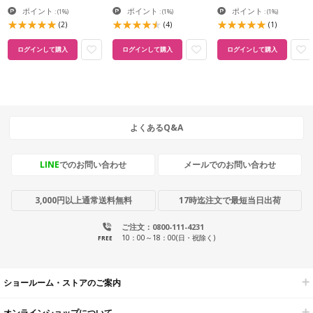
ポイント
ポイント
ポイント
:
(1%)
:
(1%)
:
(1%)
(2)
(4)
(1)
ログインして購入
ログインして購入
ログインして購入
よくあるQ&A
LINE
でのお問い合わせ
メールでのお問い合わせ
3,000円以上通常送料無料
17時迄注文で最短当日出荷
ご注文：0800-111-4231
10：00～18：00(日・祝除く)
FREE
ショールーム・ストアのご案内
オンラインショップについて