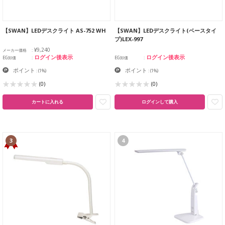
【SWAN】LEDデスクライト AS-752 WH
【SWAN】LEDデスクライト(ベースタイ
プ)LEX-997
¥9,240
メーカー価格
ログイン後表示
ログイン後表示
EG卸価
EG卸価
ポイント
ポイント
:
(1%)
:
(1%)
(0)
(0)
カートに入れる
ログインして購入
3
4