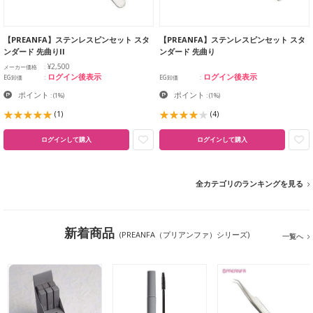
【PREANFA】ステンレスピンセット スタ
【PREANFA】ステンレスピンセット スタ
ンダード 先曲りII
ンダード 先曲り
¥2,500
メーカー価格
ログイン後表示
ログイン後表示
EG卸価
EG卸価
ポイント
ポイント
:
(1%)
:
(1%)
(1)
(4)
ログインして購入
ログインして購入
全カテゴリのランキングを見る
新着商品
(PREANFA（プリアンファ）シリーズ)
一覧へ