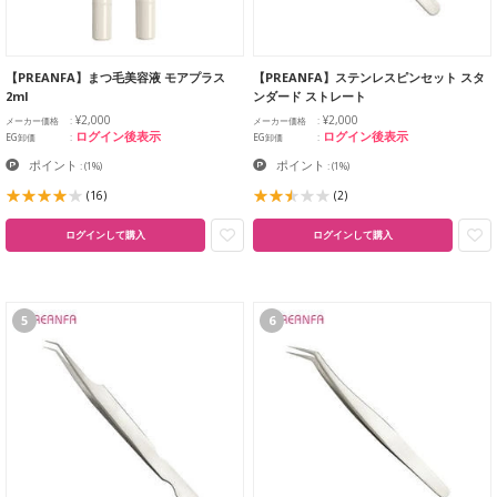
【PREANFA】まつ毛美容液 モアプラス
【PREANFA】ステンレスピンセット スタ
2ml
ンダード ストレート
¥2,000
¥2,000
メーカー価格
メーカー価格
ログイン後表示
ログイン後表示
EG卸価
EG卸価
ポイント
ポイント
:
(1%)
:
(1%)
(16)
(2)
ログインして購入
ログインして購入
5
6