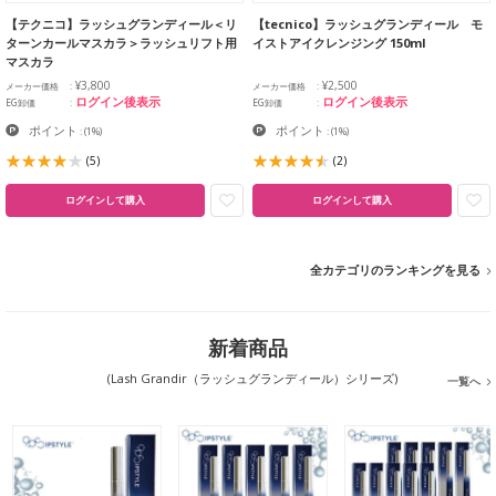
【テクニコ】ラッシュグランディール＜リ
【tecnico】ラッシュグランディール モ
ターンカールマスカラ＞ラッシュリフト用
イストアイクレンジング 150ml
マスカラ
¥3,800
¥2,500
メーカー価格
メーカー価格
ログイン後表示
ログイン後表示
EG卸価
EG卸価
ポイント
ポイント
:
(1%)
:
(1%)
(5)
(2)
ログインして購入
ログインして購入
全カテゴリのランキングを見る
新着商品
(Lash Grandir（ラッシュグランディール）シリーズ)
一覧へ