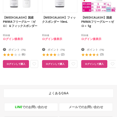
【MEDICALASH】国産
【MEDICALASH】フィッ
【MEDICALASH】国産
PMMAフリーグルー〈ゼ
クスボンダー 10mL
PMMAフリーグルー＜ゼ
ロ〉＆フィックスボンダー
ロ＞ 5g
EG卸価
EG卸価
EG卸価
ログイン後表示
ログイン後表示
ログイン後表示
ポイント
ポイント
ポイント
:
(1%)
:
(1%)
:
(1%)
(6)
(2)
(3)
ログインして購入
ログインして購入
ログインして購入
よくあるQ&A
LINE
でのお問い合わせ
メールでのお問い合わせ