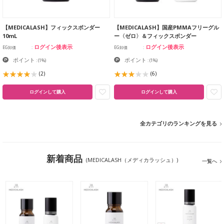
【MEDICALASH】フィックスボンダー
【MEDICALASH】国産PMMAフリーグル
10mL
ー〈ゼロ〉＆フィックスボンダー
ログイン後表示
ログイン後表示
EG卸価
EG卸価
ポイント
ポイント
:
(1%)
:
(1%)
(2)
(6)
ログインして購入
ログインして購入
全カテゴリのランキングを見る
新着商品
(MEDICALASH（メディカラッシュ）)
一覧へ