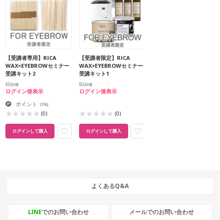
【受講者専用】RICA
【受講者限定】RICA
WAX×EYEBROWセミナー
WAX×EYEBROWセミナー
受講キット2
受講キット1
EG卸価
EG卸価
ログイン後表示
ログイン後表示
ポイント
:
(1%)
(0)
(0)
ログインして購入
ログインして購入
よくあるQ&A
LINE
でのお問い合わせ
メールでのお問い合わせ