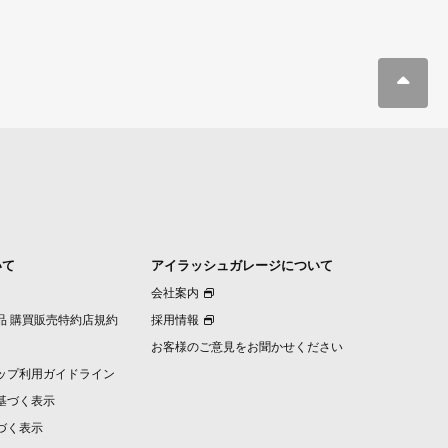
いて
アイラッシュガレージについて
会社案内
品 購買販売特約店規約
採用情報
お客様のご意見をお聞かせください
ップ利用ガイドライン
基づく表示
づく表示