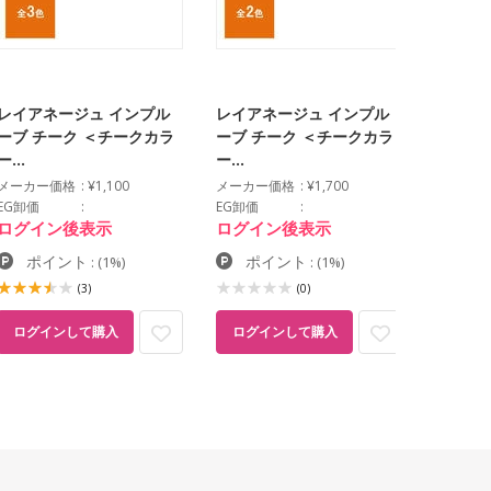
レイアネージュ インプル
レイアネージュ インプル
レイア
ーブ チーク ＜チークカラ
ーブ チーク ＜チークカラ
ーブ ア
ー…
ー…
ー…
メーカー価格
¥1,100
メーカー価格
¥1,700
メーカー
EG卸価
EG卸価
EG卸価
ログイン後表示
ログイン後表示
ログイ
ポイント
ポイント
ポイ
:
(1%)
:
(1%)
(3)
(0)
ログインして購入
ログインして購入
ログイ