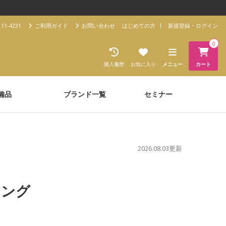
11-4231
ご利用ガイド
お問い合わせ
はじめての方
新規登録・ログイン
0
購入履歴
お気に入り
メニュー
カート
備品
ブランド一覧
セミナー
2026.08.03更新
キング