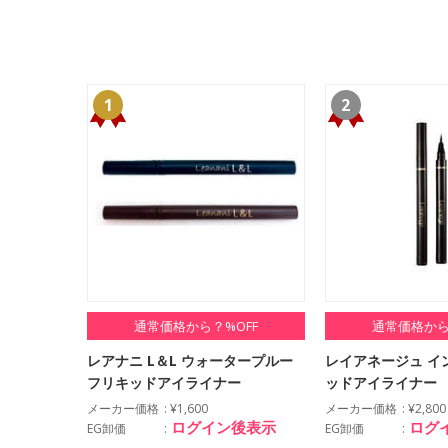
1
2
通常価格から？%OFF
通常価格から
レアナニ L＆L ウォータープルー
レイアネージュ イ
フリキッドアイライナー
ッドアイライナー
メーカー価格
¥1,600
メーカー価格
¥2,800
ログイン後表示
ログ
EG卸価
EG卸価