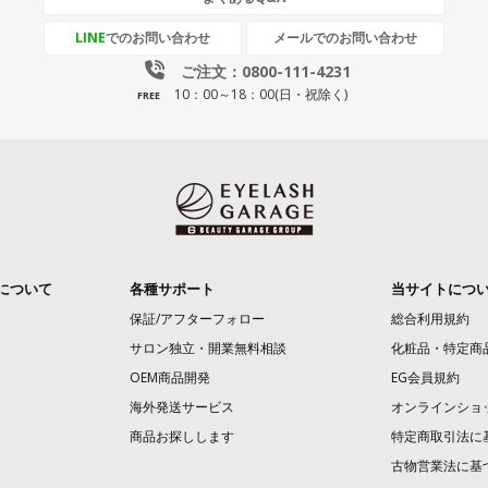
LINE
でのお問い合わせ
メールでのお問い合わせ
ご注文：0800-111-4231
10：00～18：00(日・祝除く)
FREE
について
各種サポート
当サイトにつ
保証/アフターフォロー
総合利用規約
サロン独立・開業無料相談
化粧品・特定商
OEM商品開発
EG会員規約
海外発送サービス
オンラインショ
商品お探しします
特定商取引法に
古物営業法に基