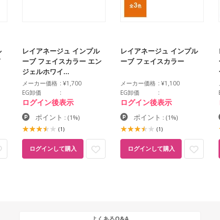
ル
レイアネージュ インプル
レイアネージュ インプル
イ
ーブ フェイスカラー エン
ーブ フェイスカラー
ジェルホワイ…
メーカー価格
¥1,700
メーカー価格
¥1,100
EG卸価
EG卸価
ログイン後表示
ログイン後表示
ポイント
ポイント
:
(1%)
:
(1%)
(1)
(1)
ログインして購入
ログインして購入
よくあるQ&A