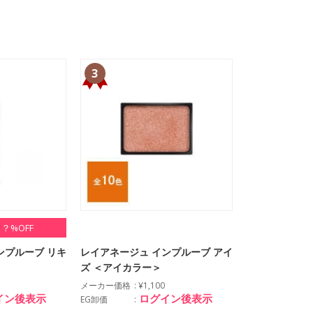
3
？%OFF
ンプルーブ リキ
レイアネージュ インプルーブ アイ
ズ ＜アイカラー＞
メーカー価格
¥1,100
イン後表示
ログイン後表示
EG卸価