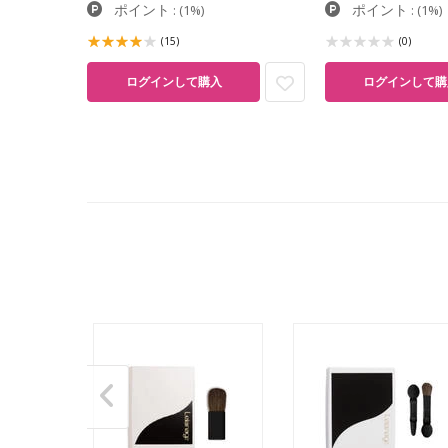
ポイント
ポイント
:
(1%)
:
(1%)
(15)
(0)
ログインして購
ログインして購入